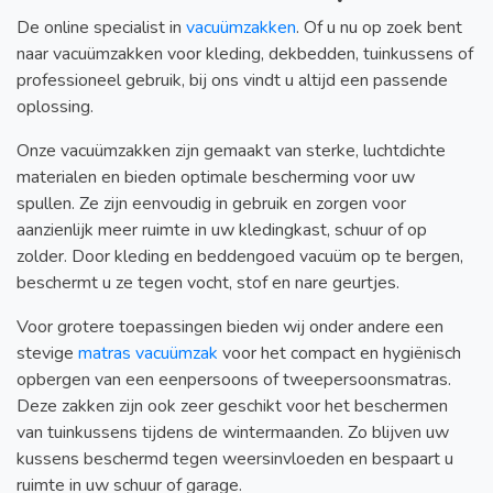
De online specialist in
vacuümzakken
. Of u nu op zoek bent
naar vacuümzakken voor kleding, dekbedden, tuinkussens of
professioneel gebruik, bij ons vindt u altijd een passende
oplossing.
Onze vacuümzakken zijn gemaakt van sterke, luchtdichte
materialen en bieden optimale bescherming voor uw
spullen. Ze zijn eenvoudig in gebruik en zorgen voor
aanzienlijk meer ruimte in uw kledingkast, schuur of op
zolder. Door kleding en beddengoed vacuüm op te bergen,
beschermt u ze tegen vocht, stof en nare geurtjes.
Voor grotere toepassingen bieden wij onder andere een
stevige
matras vacuümzak
voor het compact en hygiënisch
opbergen van een eenpersoons of tweepersoonsmatras.
Deze zakken zijn ook zeer geschikt voor het beschermen
van tuinkussens tijdens de wintermaanden. Zo blijven uw
kussens beschermd tegen weersinvloeden en bespaart u
ruimte in uw schuur of garage.