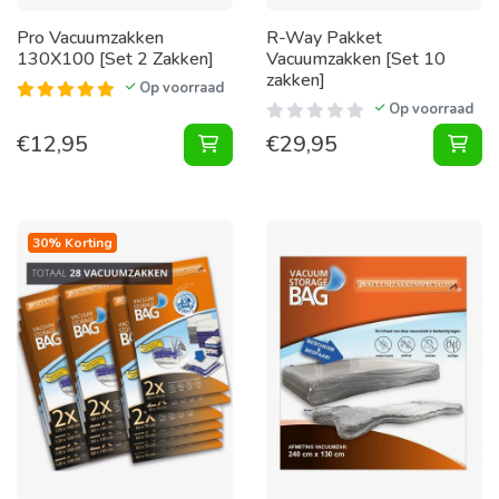
Pro Vacuumzakken
R-Way Pakket
130X100 [Set 2 Zakken]
Vacuumzakken [Set 10
zakken]
Op voorraad
Op voorraad
€
12,95
€
29,95
Vacuumzakken 130X100 [Set 2 Zak
30% Korting