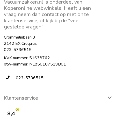
Vacuumzakken.nl is onderdeel van
Koperonline webwinkels. Heeft u een
vraag neem dan contact op met onze
klantenservice, of kijk bij de "veel
gestelde vragen".
Crommelinbaan 3
2142 EX Cruquius
023-5736515
KVK nummer: 51638762
btw-nummer: NL850107519B01
023-5736515
Klantenservice