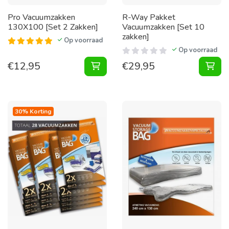
Pro Vacuumzakken
R-Way Pakket
130X100 [Set 2 Zakken]
Vacuumzakken [Set 10
zakken]
Op voorraad
Op voorraad
€
12,95
€
29,95
Vacuumzakken 130X100 [Set 2 Zak
30% Korting