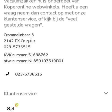
Vacuumzakken.nl is onderdeel van
Koperonline webwinkels. Heeft u een
vraag neem dan contact op met onze
klantenservice, of kijk bij de "veel
gestelde vragen".
Crommelinbaan 3
2142 EX Cruquius
023-5736515
KVK nummer: 51638762
btw-nummer: NL850107519B01
023-5736515
Klantenservice