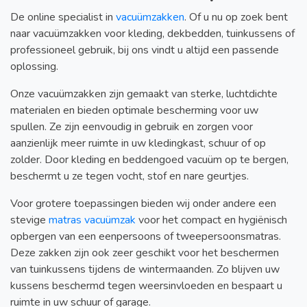
De online specialist in
vacuümzakken
. Of u nu op zoek bent
naar vacuümzakken voor kleding, dekbedden, tuinkussens of
professioneel gebruik, bij ons vindt u altijd een passende
oplossing.
Onze vacuümzakken zijn gemaakt van sterke, luchtdichte
materialen en bieden optimale bescherming voor uw
spullen. Ze zijn eenvoudig in gebruik en zorgen voor
aanzienlijk meer ruimte in uw kledingkast, schuur of op
zolder. Door kleding en beddengoed vacuüm op te bergen,
beschermt u ze tegen vocht, stof en nare geurtjes.
Voor grotere toepassingen bieden wij onder andere een
stevige
matras vacuümzak
voor het compact en hygiënisch
opbergen van een eenpersoons of tweepersoonsmatras.
Deze zakken zijn ook zeer geschikt voor het beschermen
van tuinkussens tijdens de wintermaanden. Zo blijven uw
kussens beschermd tegen weersinvloeden en bespaart u
ruimte in uw schuur of garage.