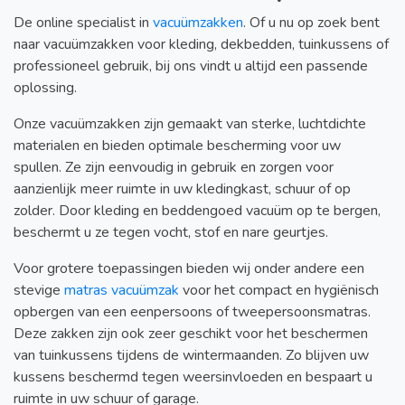
De online specialist in
vacuümzakken
. Of u nu op zoek bent
naar vacuümzakken voor kleding, dekbedden, tuinkussens of
professioneel gebruik, bij ons vindt u altijd een passende
oplossing.
Onze vacuümzakken zijn gemaakt van sterke, luchtdichte
materialen en bieden optimale bescherming voor uw
spullen. Ze zijn eenvoudig in gebruik en zorgen voor
aanzienlijk meer ruimte in uw kledingkast, schuur of op
zolder. Door kleding en beddengoed vacuüm op te bergen,
beschermt u ze tegen vocht, stof en nare geurtjes.
Voor grotere toepassingen bieden wij onder andere een
stevige
matras vacuümzak
voor het compact en hygiënisch
opbergen van een eenpersoons of tweepersoonsmatras.
Deze zakken zijn ook zeer geschikt voor het beschermen
van tuinkussens tijdens de wintermaanden. Zo blijven uw
kussens beschermd tegen weersinvloeden en bespaart u
ruimte in uw schuur of garage.