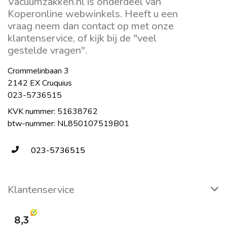
Vacuumzakken.nl is onderdeel van
Koperonline webwinkels. Heeft u een
vraag neem dan contact op met onze
klantenservice, of kijk bij de "veel
gestelde vragen".
Crommelinbaan 3
2142 EX Cruquius
023-5736515
KVK nummer: 51638762
btw-nummer: NL850107519B01
023-5736515
Klantenservice