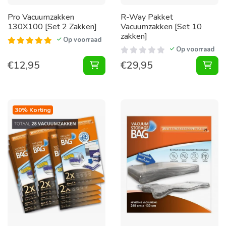
Pro Vacuumzakken
R-Way Pakket
130X100 [Set 2 Zakken]
Vacuumzakken [Set 10
zakken]
Op voorraad
Op voorraad
€
12,95
€
29,95
Vacuumzakken 130X100 [Set 2 Zak
30% Korting