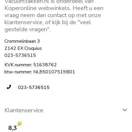
Vacuumzakken.nl is onderdeel van
Koperonline webwinkels. Heeft u een
vraag neem dan contact op met onze
klantenservice, of kijk bij de "veel
gestelde vragen".
Crommelinbaan 3
2142 EX Cruquius
023-5736515
KVK nummer: 51638762
btw-nummer: NL850107519B01
023-5736515
Klantenservice