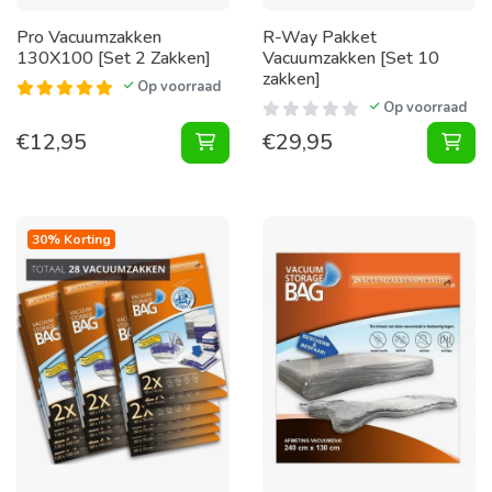
Pro Vacuumzakken
R-Way Pakket
130X100 [Set 2 Zakken]
Vacuumzakken [Set 10
zakken]
Op voorraad
Op voorraad
€
12,95
€
29,95
Vacuumzakken 130X100 [Set 2 Zak
30% Korting