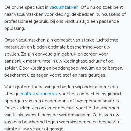
De online specialist in
vacuümzakken
. Of u nu op zoek bent
naar vacuümzakken voor kleding, dekbedden, tuinkussens of
professioneel gebruik, bij ons vindt u altijd een passende
oplossing.
Onze vacuümzakken zijn gemaakt van sterke, luchtdichte
materialen en bieden optimale bescherming voor uw
spullen. Ze zijn eenvoudig in gebruik en zorgen voor
aanzienlijk meer ruimte in uw kledingkast, schuur of op
zolder. Door kleding en beddengoed vacuüm op te bergen,
beschermt u ze tegen vocht, stof en nare geurtjes.
Voor grotere toepassingen bieden wij onder andere een
stevige
matras vacuümzak
voor het compact en hygiënisch
opbergen van een eenpersoons of tweepersoonsmatras.
Deze zakken zijn ook zeer geschikt voor het beschermen
van tuinkussens tijdens de wintermaanden. Zo blijven uw
kussens beschermd tegen weersinvloeden en bespaart u
ruimte in uw schuur of garage.