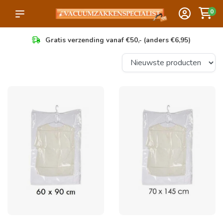
0
Gratis verzending vanaf €50,- (anders €6,95)