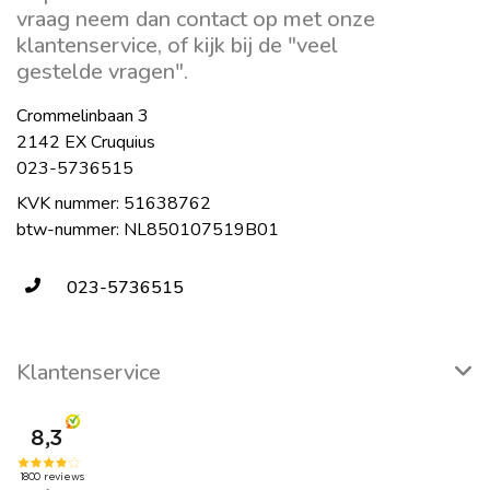
vraag neem dan contact op met onze
klantenservice, of kijk bij de "veel
gestelde vragen".
Crommelinbaan 3
2142 EX Cruquius
023-5736515
KVK nummer: 51638762
btw-nummer: NL850107519B01
023-5736515
Klantenservice