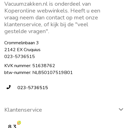
Vacuumzakken.nl is onderdeel van
Koperonline webwinkels. Heeft u een
vraag neem dan contact op met onze
klantenservice, of kijk bij de "veel
gestelde vragen".
Crommelinbaan 3
2142 EX Cruquius
023-5736515
KVK nummer: 51638762
btw-nummer: NL850107519B01
023-5736515
Klantenservice