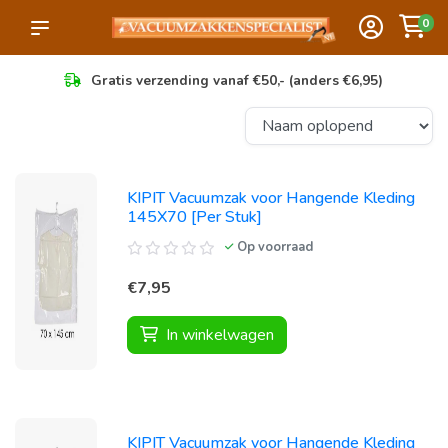
0
Gratis verzending vanaf €50,- (anders €6,95)
KIPIT Vacuumzak voor Hangende Kleding
145X70 [Per Stuk]
Op voorraad
€7,95
In winkelwagen
KIPIT Vacuumzak voor Hangende Kleding