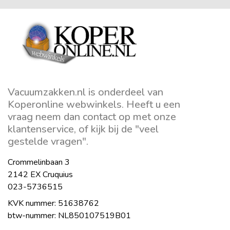
Vacuumzakken.nl is onderdeel van
Koperonline webwinkels. Heeft u een
vraag neem dan contact op met onze
klantenservice, of kijk bij de "veel
gestelde vragen".
Crommelinbaan 3
2142 EX Cruquius
023-5736515
KVK nummer: 51638762
btw-nummer: NL850107519B01