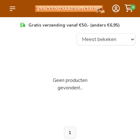
0
Gratis verzending vanaf €50,- (anders €6,95)
Geen producten
gevonden!...
1