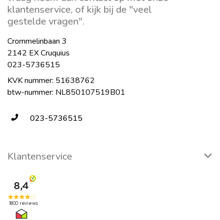
klantenservice, of kijk bij de "veel
gestelde vragen".
Crommelinbaan 3
2142 EX Cruquius
023-5736515
KVK nummer: 51638762
btw-nummer: NL850107519B01
023-5736515
Klantenservice