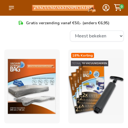
0
Gratis verzending vanaf €50,- (anders €6,95)
18% Korting