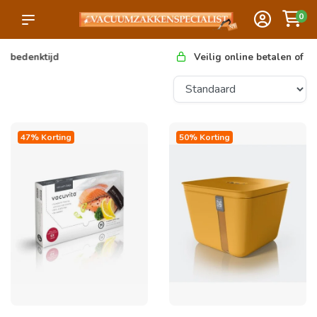
0
Veilig online betalen of achteraf via Riverty
47% Korting
50% Korting