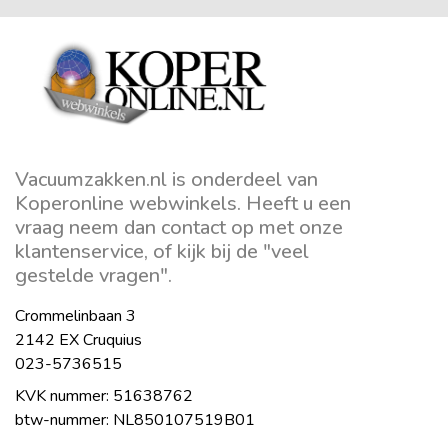
Vacuumzakken.nl is onderdeel van
Koperonline webwinkels. Heeft u een
vraag neem dan contact op met onze
klantenservice, of kijk bij de "veel
gestelde vragen".
Crommelinbaan 3
2142 EX Cruquius
023-5736515
KVK nummer: 51638762
btw-nummer: NL850107519B01