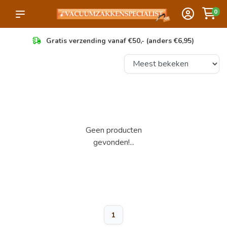
0
Gratis verzending vanaf €50,- (anders €6,95)
Geen producten
gevonden!...
1