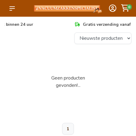
0
Gratis verzending vanaf €50,- (anders €6,95)
Geen producten
gevonden!...
1