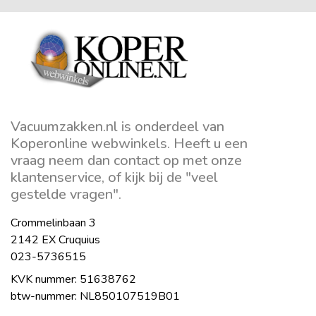
Vacuumzakken.nl is onderdeel van
Koperonline webwinkels. Heeft u een
vraag neem dan contact op met onze
klantenservice, of kijk bij de "veel
gestelde vragen".
Crommelinbaan 3
2142 EX Cruquius
023-5736515
KVK nummer: 51638762
btw-nummer: NL850107519B01