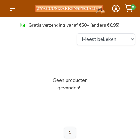
0
Gratis verzending vanaf €50,- (anders €6,95)
Geen producten
gevonden!...
1