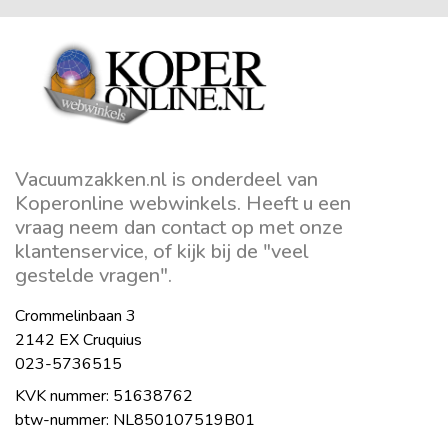
Vacuumzakken.nl is onderdeel van
Koperonline webwinkels. Heeft u een
vraag neem dan contact op met onze
klantenservice, of kijk bij de "veel
gestelde vragen".
Crommelinbaan 3
2142 EX Cruquius
023-5736515
KVK nummer: 51638762
btw-nummer: NL850107519B01