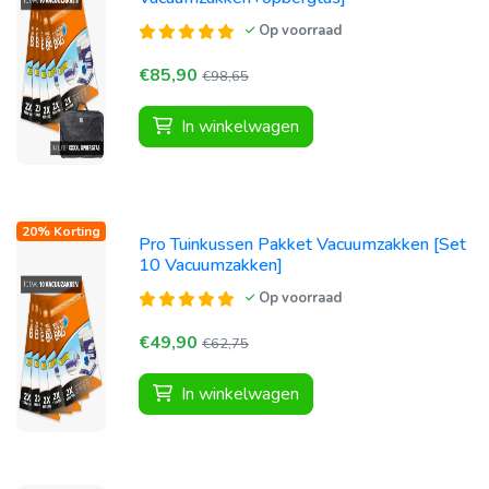
Op voorraad
€85,90
€98,65
In winkelwagen
20% Korting
Pro Tuinkussen Pakket Vacuumzakken [Set
10 Vacuumzakken]
Op voorraad
€49,90
€62,75
In winkelwagen