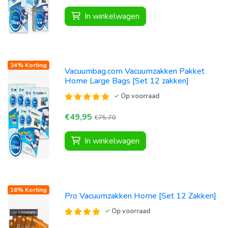
In winkelwagen
34% Korting
Vacuumbag.com Vacuumzakken Pakket
Home Large Bags [Set 12 zakken]
Op voorraad
€49,95
€75,70
In winkelwagen
16% Korting
Pro Vacuumzakken Home [Set 12 Zakken]
Op voorraad