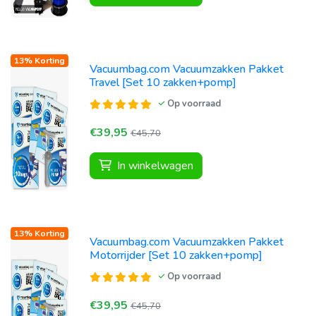
13% Korting
Vacuumbag.com Vacuumzakken Pakket
Travel [Set 10 zakken+pomp]
Op voorraad
€39,95
€45,70
In winkelwagen
13% Korting
Vacuumbag.com Vacuumzakken Pakket
Motorrijder [Set 10 zakken+pomp]
Op voorraad
€39,95
€45,70