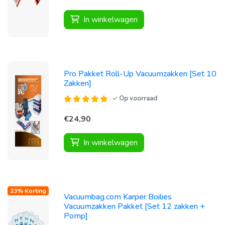
In winkelwagen
Pro Pakket Roll-Up Vacuumzakken [Set 10
Zakken]
Op voorraad
€24,90
In winkelwagen
23% Korting
Vacuumbag.com Karper Boilies
Vacuumzakken Pakket [Set 12 zakken +
Pomp]