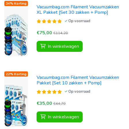
34% Korting
Vacuumbag.com Filament Vacuumzakken
XL Pakket [Set 30 zakken + Pomp]
Op voorraad
€75,00
€114,20
In winkelwagen
22% Korting
Vacuumbag.com Filament Vacuumzakken
Pakket [Set 10 zakken + Pomp]
Op voorraad
€35,00
€44,70
In winkelwagen