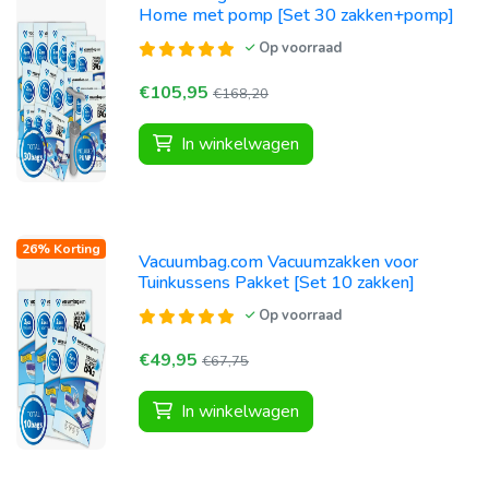
Home met pomp [Set 30 zakken+pomp]
Op voorraad
€105,95
€168,20
In winkelwagen
26% Korting
Vacuumbag.com Vacuumzakken voor
Tuinkussens Pakket [Set 10 zakken]
Op voorraad
€49,95
€67,75
In winkelwagen