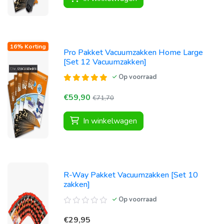
16% Korting
Pro Pakket Vacuumzakken Home Large
[Set 12 Vacuumzakken]
Op voorraad
€59,90
€71,70
In winkelwagen
R-Way Pakket Vacuumzakken [Set 10
zakken]
Op voorraad
€29,95