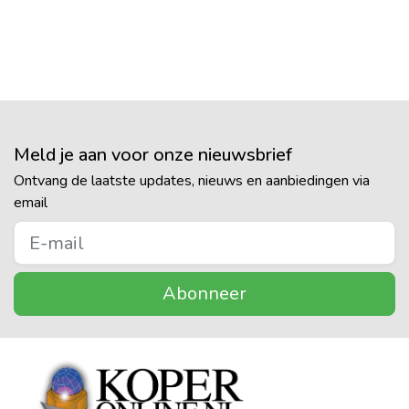
Meld je aan voor onze nieuwsbrief
Ontvang de laatste updates, nieuws en aanbiedingen via
email
Abonneer