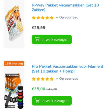
R-Way Pakket Vacuumzakken [Set 10
Zakken]
Op voorraad
€25,95
In winkelwagen
18% Korting
Pro Pakket Vacuumzakken voor Filament
[Set 10 zakken + Pomp]
Op voorraad
€35,00
€42,70
In winkelwagen