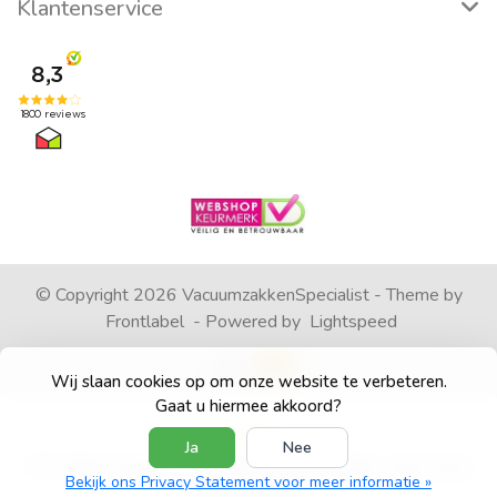
Klantenservice
© Copyright 2026 VacuumzakkenSpecialist - Theme by
Frontlabel
- Powered by
Lightspeed
Wij slaan cookies op om onze website te verbeteren.
Gaat u hiermee akkoord?
Ja
Nee
4
/
5
sterren op basis van
1792
beoordelingen.
Lees 1792
Bekijk ons Privacy Statement voor meer informatie »
beoordelingen