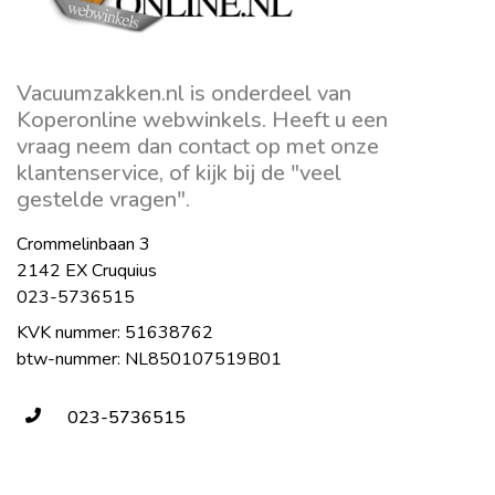
Vacuumzakken.nl is onderdeel van
Koperonline webwinkels. Heeft u een
vraag neem dan contact op met onze
klantenservice, of kijk bij de "veel
gestelde vragen".
Crommelinbaan 3
2142 EX Cruquius
023-5736515
KVK nummer: 51638762
btw-nummer: NL850107519B01
023-5736515