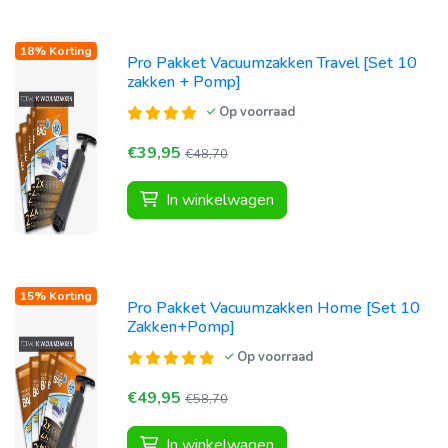
18% Korting
Pro Pakket Vacuumzakken Travel [Set 10
zakken + Pomp]
Op voorraad
€39,95
€48,70
In winkelwagen
15% Korting
Pro Pakket Vacuumzakken Home [Set 10
Zakken+Pomp]
Op voorraad
€49,95
€58,70
In winkelwagen