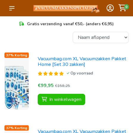
0
Gratis verzending vanaf €50,- (anders €6,95)
37% Korting
Vacuumbag.com XL Vacuumzakken Pakket
Home [Set 30 zakken]
Op voorraad
€99,95
€158,25
In winkelwagen
37% Korting
Vacuumbag.com XL Vacuumzakken Pakket