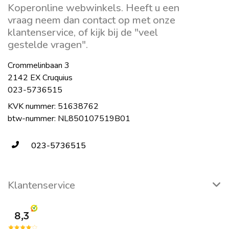
Koperonline webwinkels. Heeft u een
vraag neem dan contact op met onze
klantenservice, of kijk bij de "veel
gestelde vragen".
Crommelinbaan 3
2142 EX Cruquius
023-5736515
KVK nummer: 51638762
btw-nummer: NL850107519B01
023-5736515
Klantenservice