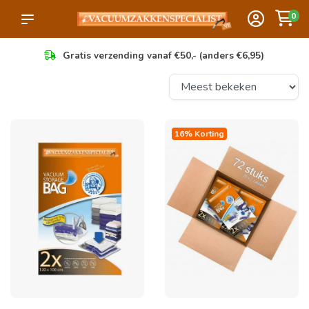
0
Gratis verzending vanaf €50,- (anders €6,95)
16% Korting