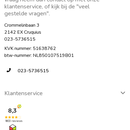
klantenservice, of kijk bij de "veel
gestelde vragen".
Crommelinbaan 3
2142 EX Cruquius
023-5736515
KVK nummer: 51638762
btw-nummer: NL850107519B01
023-5736515
Klantenservice