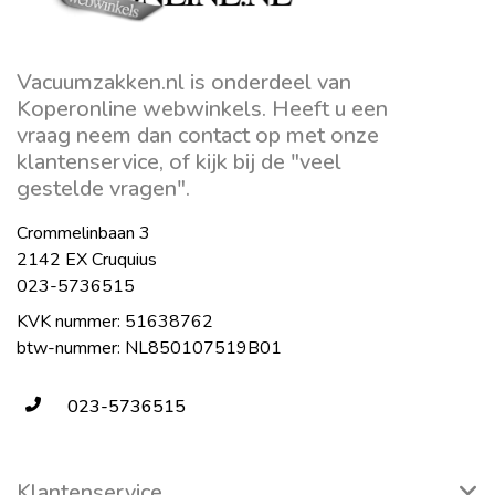
Vacuumzakken.nl is onderdeel van
Koperonline webwinkels. Heeft u een
vraag neem dan contact op met onze
klantenservice, of kijk bij de "veel
gestelde vragen".
Crommelinbaan 3
2142 EX Cruquius
023-5736515
KVK nummer: 51638762
btw-nummer: NL850107519B01
023-5736515
Klantenservice