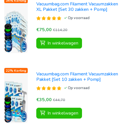
34% Korting
Vacuumbag.com Filament Vacuumzakken
XL Pakket [Set 30 zakken + Pomp]
Op voorraad
€75,00
€114,20
In winkelwagen
22% Korting
Vacuumbag.com Filament Vacuumzakken
Pakket [Set 10 zakken + Pomp]
Op voorraad
€35,00
€44,70
In winkelwagen