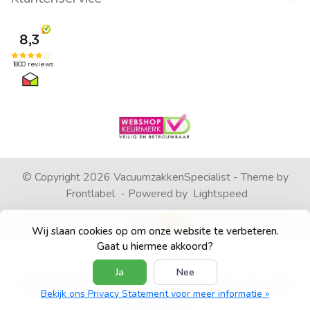
© Copyright 2026 VacuumzakkenSpecialist - Theme by
Frontlabel
- Powered by
Lightspeed
Wij slaan cookies op om onze website te verbeteren.
Gaat u hiermee akkoord?
Ja
Nee
4
/
5
sterren op basis van
1792
beoordelingen.
Lees 1792
Bekijk ons Privacy Statement voor meer informatie »
beoordelingen