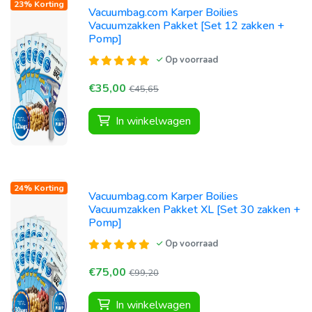
23% Korting
Vacuumbag.com Karper Boilies
Vacuumzakken Pakket [Set 12 zakken +
Pomp]
Op voorraad
€35,00
€45,65
In winkelwagen
24% Korting
Vacuumbag.com Karper Boilies
Vacuumzakken Pakket XL [Set 30 zakken +
Pomp]
Op voorraad
€75,00
€99,20
In winkelwagen