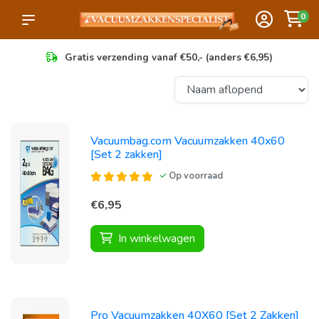
0
Gratis verzending vanaf €50,- (anders €6,95)
Vacuumbag.com Vacuumzakken 40x60
[Set 2 zakken]
Op voorraad
€6,95
In winkelwagen
Pro Vacuumzakken 40X60 [Set 2 Zakken]