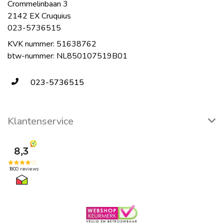
Crommelinbaan 3
2142 EX Cruquius
023-5736515
KVK nummer: 51638762
btw-nummer: NL850107519B01
023-5736515
Klantenservice