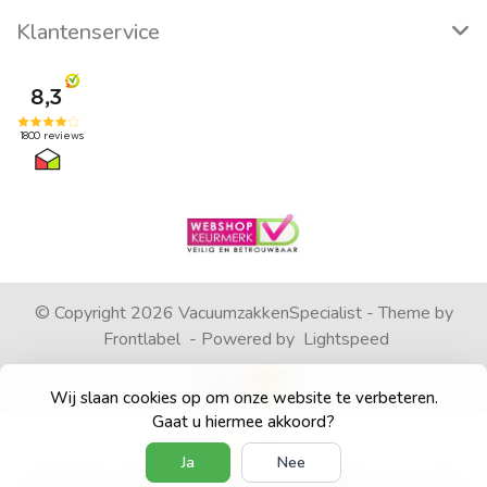
Klantenservice
© Copyright 2026 VacuumzakkenSpecialist - Theme by
Frontlabel
- Powered by
Lightspeed
Wij slaan cookies op om onze website te verbeteren.
Gaat u hiermee akkoord?
Ja
Nee
4
/
5
sterren op basis van
1792
beoordelingen.
Lees 1792