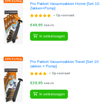
15% Korting
Pro Pakket Vacuumzakken Home [Set 10
Zakken+Pomp]
Op voorraad
€49,95
€58,70
In winkelwagen
18% Korting
Pro Pakket Vacuumzakken Travel [Set 10
zakken + Pomp]
Op voorraad
€39,95
€48,70
In winkelwagen