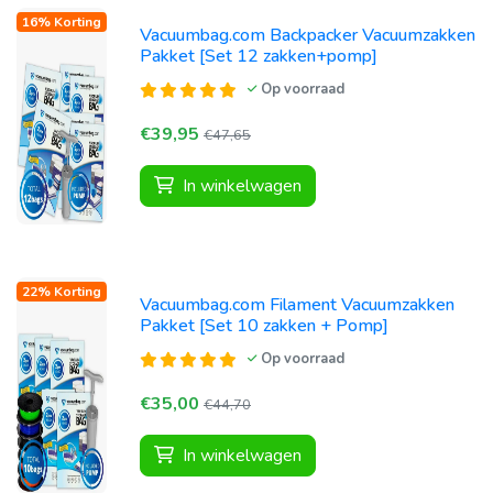
16% Korting
Vacuumbag.com Backpacker Vacuumzakken
Pakket [Set 12 zakken+pomp]
Op voorraad
€39,95
€47,65
In winkelwagen
22% Korting
Vacuumbag.com Filament Vacuumzakken
Pakket [Set 10 zakken + Pomp]
Op voorraad
€35,00
€44,70
In winkelwagen