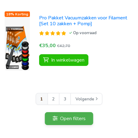
18% Korting
Pro Pakket Vacuumzakken voor Filament
[Set 10 zakken + Pomp]
Op voorraad
€35,00
€42,70
In winkelwagen
1
2
3
Volgende
Open filters