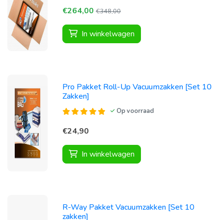
€264,00
€348,00
In winkelwagen
Pro Pakket Roll-Up Vacuumzakken [Set 10
Zakken]
Op voorraad
€24,90
In winkelwagen
R-Way Pakket Vacuumzakken [Set 10
zakken]