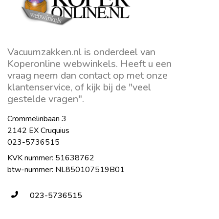
Vacuumzakken.nl is onderdeel van
Koperonline webwinkels. Heeft u een
vraag neem dan contact op met onze
klantenservice, of kijk bij de "veel
gestelde vragen".
Crommelinbaan 3
2142 EX Cruquius
023-5736515
KVK nummer: 51638762
btw-nummer: NL850107519B01
023-5736515