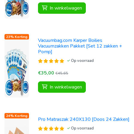
In winkelwagen
23% Korting
Vacuumbag.com Karper Boilies
Vacuumzakken Pakket [Set 12 zakken +
Pomp]
Op voorraad
€35,00
€45,65
In winkelwagen
24% Korting
Pro Matraszak 240X130 [Doos 24 Zakken]
Op voorraad