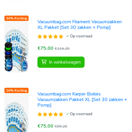
34% Korting
Vacuumbag.com Filament Vacuumzakken
XL Pakket [Set 30 zakken + Pomp]
Op voorraad
€75,00
€114,20
In winkelwagen
24% Korting
Vacuumbag.com Karper Boilies
Vacuumzakken Pakket XL [Set 30 zakken +
Pomp]
Op voorraad
€75,00
€99,20