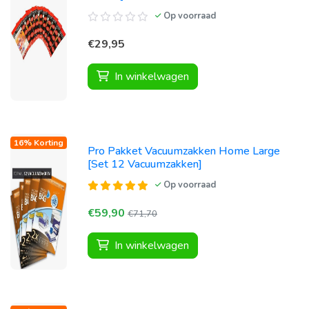
Op voorraad
€29,95
In winkelwagen
16% Korting
Pro Pakket Vacuumzakken Home Large
[Set 12 Vacuumzakken]
Op voorraad
€59,90
€71,70
In winkelwagen