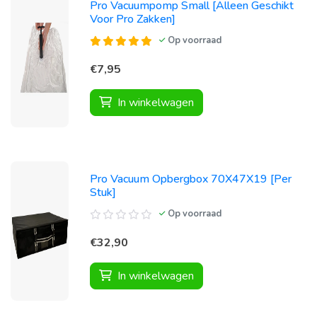
Pro Vacuumpomp Small [Alleen Geschikt
Voor Pro Zakken]
Op voorraad
€7,95
In winkelwagen
Pro Vacuum Opbergbox 70X47X19 [Per
Stuk]
Op voorraad
€32,90
In winkelwagen