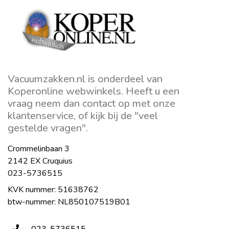
Vacuumzakken.nl is onderdeel van
Koperonline webwinkels. Heeft u een
vraag neem dan contact op met onze
klantenservice, of kijk bij de "veel
gestelde vragen".
Crommelinbaan 3
2142 EX Cruquius
023-5736515
KVK nummer: 51638762
btw-nummer: NL850107519B01