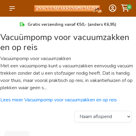
0
Gratis verzending vanaf €50,- (anders €6,95)
Vacuümpomp voor vacuumzakken
en op reis
Vacuümpomp voor vacuumzakken
Met een vacuümpomp kunt u vacuumzakken eenvoudig vacuüm
trekken zonder dat u een stofzuiger nodig heeft. Dat is handig
voor thuis, maar vooral praktisch op reis, in vakantiehuizen of op
plekken waar geen s...
Lees meer Vacuümpomp voor vacuumzakken en op reis