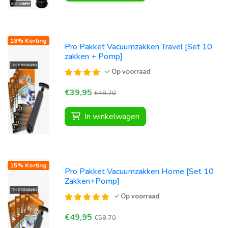
18% Korting
Pro Pakket Vacuumzakken Travel [Set 10
zakken + Pomp]
Op voorraad
€39,95
€48,70
In winkelwagen
15% Korting
Pro Pakket Vacuumzakken Home [Set 10
Zakken+Pomp]
Op voorraad
€49,95
€58,70