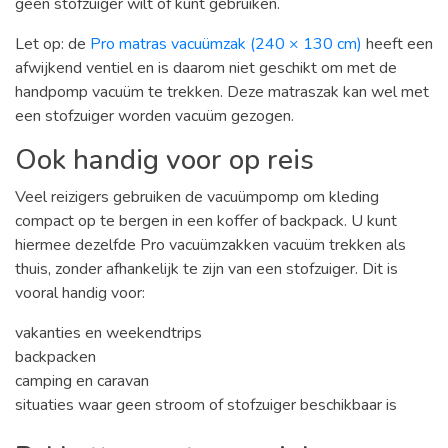
geen stofzuiger wilt of kunt gebruiken.
Let op: de
Pro matras vacuümzak (240 × 130 cm)
heeft een
afwijkend ventiel en is daarom niet geschikt om met de
handpomp vacuüm te trekken. Deze matraszak kan wel met
een stofzuiger worden vacuüm gezogen.
Ook handig voor op reis
Veel reizigers gebruiken de vacuümpomp om kleding
compact op te bergen in een koffer of backpack. U kunt
hiermee dezelfde Pro vacuümzakken vacuüm trekken als
thuis, zonder afhankelijk te zijn van een stofzuiger. Dit is
vooral handig voor:
vakanties en weekendtrips
backpacken
camping en caravan
situaties waar geen stroom of stofzuiger beschikbaar is