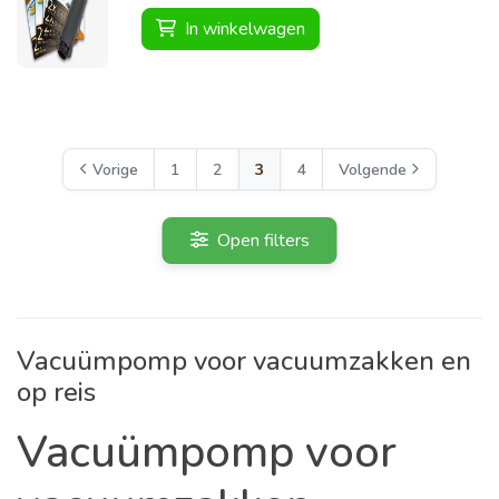
In winkelwagen
Vorige
1
2
3
4
Volgende
Open filters
Vacuümpomp voor vacuumzakken en
op reis
Vacuümpomp voor