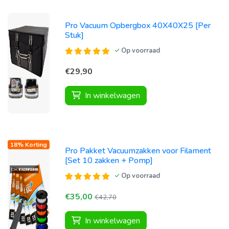
Pro Vacuum Opbergbox 40X40X25 [Per
Stuk]
Op voorraad
€29,90
In winkelwagen
18% Korting
Pro Pakket Vacuumzakken voor Filament
[Set 10 zakken + Pomp]
Op voorraad
€35,00
€42,70
In winkelwagen