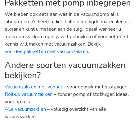
Pakketten met pomp inbegrepen
We bieden ook sets aan waarin de vacuümpomp al is
inbegrepen. Zo heeft u direct alle benodigde materialen bij
elkaar en kunt u meteen aan de slag. Ideaal wanneer u
meerdere zakken tegelijk wilt gebruiken of voor het eerst
kennis wilt maken met vacuumzakken. Bekijk
voordeelpakketten met vacuumzakken
.
Andere soorten vacuumzakken
bekijken?
Vacuumzakken met ventiel
– voor gebruik met stofzuiger.
Roll‑up vacuumzakken
– zonder pomp of stofzuiger, ideaal
voor op reis.
Alle vacuumzakken
– volledig overzicht van alle
vacuumzakken.