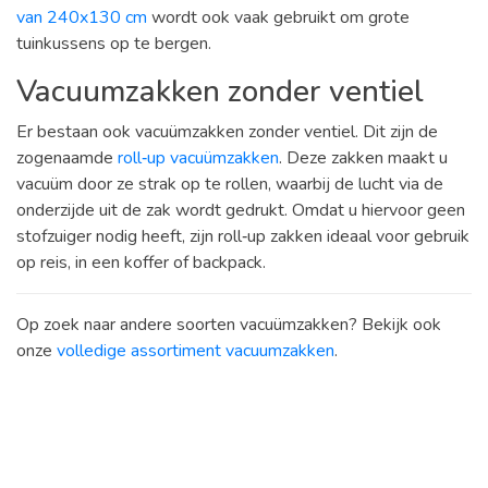
van 240x130 cm
wordt ook vaak gebruikt om grote
tuinkussens op te bergen.
Vacuumzakken zonder ventiel
Er bestaan ook vacuümzakken zonder ventiel. Dit zijn de
zogenaamde
roll‑up vacuümzakken
. Deze zakken maakt u
vacuüm door ze strak op te rollen, waarbij de lucht via de
onderzijde uit de zak wordt gedrukt. Omdat u hiervoor geen
stofzuiger nodig heeft, zijn roll‑up zakken ideaal voor gebruik
op reis, in een koffer of backpack.
Op zoek naar andere soorten vacuümzakken? Bekijk ook
onze
volledige assortiment vacuumzakken
.