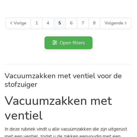
Vorige
1
4
5
6
7
8
Volgende
Open filters
Vacuumzakken met ventiel voor de
stofzuiger
Vacuumzakken met
ventiel
In deze rubriek vindt u alle vacuümzakken die zijn uitgerust
met een ventiel, zodat u de zakken eenvoudig met een