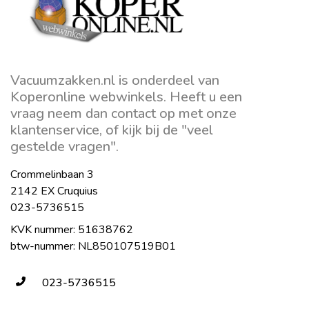
Vacuumzakken.nl is onderdeel van
Koperonline webwinkels. Heeft u een
vraag neem dan contact op met onze
klantenservice, of kijk bij de "veel
gestelde vragen".
Crommelinbaan 3
2142 EX Cruquius
023-5736515
KVK nummer: 51638762
btw-nummer: NL850107519B01
023-5736515