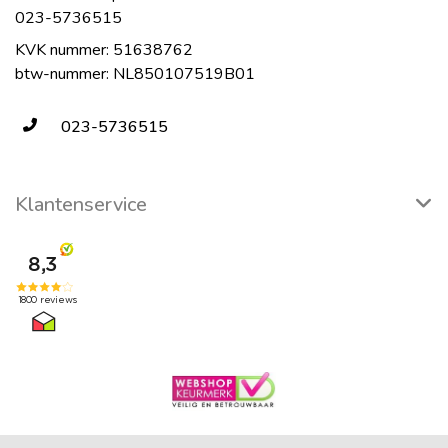
023-5736515
KVK nummer: 51638762
btw-nummer: NL850107519B01
023-5736515
Klantenservice