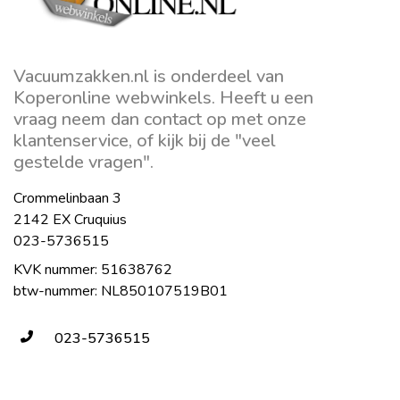
Vacuumzakken.nl is onderdeel van
Koperonline webwinkels. Heeft u een
vraag neem dan contact op met onze
klantenservice, of kijk bij de "veel
gestelde vragen".
Crommelinbaan 3
2142 EX Cruquius
023-5736515
KVK nummer: 51638762
btw-nummer: NL850107519B01
023-5736515