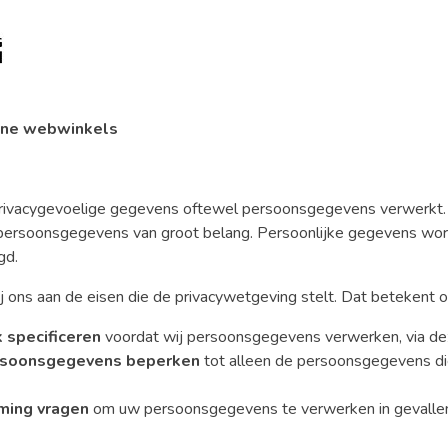
line webwinkels
rivacygevoelige gegevens oftewel persoonsgegevens verwerkt.
persoonsgegevens van groot belang. Persoonlijke gegevens wor
gd.
j ons aan de eisen die de privacywetgeving stelt. Dat betekent o
 specificeren
voordat wij persoonsgegevens verwerken, via deze
ersoonsgegevens beperken
tot alleen de persoonsgegevens die
ming vragen
om uw persoonsgegevens te verwerken in gevalle