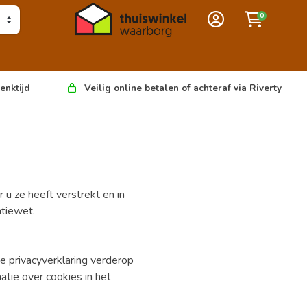
0
enktijd
Veilig online betalen of achteraf via Riverty
u ze heeft verstrekt en in
tiewet.
e privacyverklaring verderop
tie over cookies in het