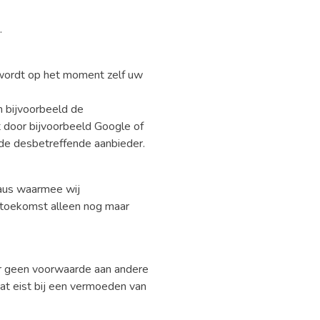
.
 wordt op het moment zelf uw
 bijvoorbeeld de
 door bijvoorbeeld Google of
 de desbetreffende aanbieder.
eaus waarmee wij
e toekomst alleen nog maar
r geen voorwaarde aan andere
e dat eist bij een vermoeden van