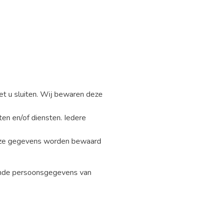
t u sluiten. Wij bewaren deze
en en/of diensten. Iedere
Deze gegevens worden bewaard
emde persoonsgegevens van