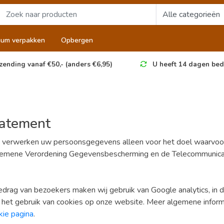
uum verpakken
Opbergen
zending vanaf €50,- (anders €6,95)
U heeft 14 dagen bed
tatement
 verwerken uw persoonsgegevens alleen voor het doel waarvoor 
emene Verordening Gegevensbescherming en de Telecommunica
edrag van bezoekers maken wij gebruik van Google analytics, in d
 het gebruik van cookies op onze website. Meer algemene informa
kie pagina
.