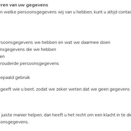
deren van uw gegevens
en welke persoonsgegevens wij van u hebben, kunt u altijd cont
 persoonsgegevens we hebben en wat we daarmee doen
oonsgegevens die we hebben
ten
verouderde persoonsgegevens
epaald gebruik
 aangeeft wie u bent, zodat we zeker weten dat we geen gegeven
e juiste manier helpen, dan heeft u het recht om een klacht in te d
soonsgegevens.