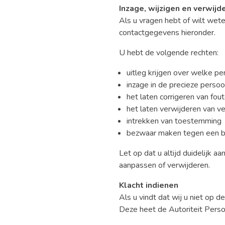
Inzage, wijzigen en verwij
Als u vragen hebt of wilt wet
contactgegevens hieronder.
U hebt de volgende rechten:
uitleg krijgen over welke
inzage in de precieze pers
het laten corrigeren van fou
het laten verwijderen van 
intrekken van toestemming
bezwaar maken tegen een b
Let op dat u altijd duidelijk
aanpassen of verwijderen.
Klacht indienen
Als u vindt dat wij u niet op d
Deze heet de Autoriteit Per