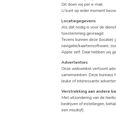
Dit doen wij per e-mail
U kunt op ieder moment bezwa
Locatiegegevens
Als dat nodig is voor de dien
toestemming gevraagd.
Tevens kunnen deze (locatie)
navigatie/kaartensoftware, z
Apple zelf. Daar hebben wij ge
Advertenties
Onze webwinkel vertoont adver
samenwerken. Deze bureaus hou
leuke of interessante adverte
Verstrekking aan andere bed
Met uitzondering van de hie
bedrijven of instellingen, beha
een misdrijf).