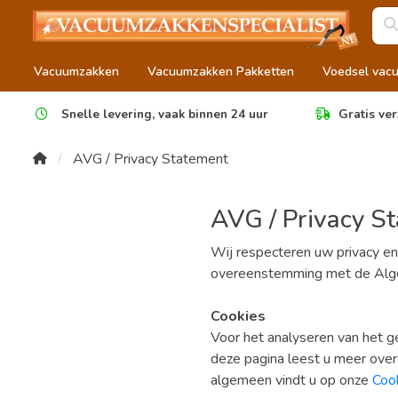
Vacuumzakken
Vacuumzakken Pakketten
Voedsel vac
Snelle levering, vaak binnen 24 uur
Gratis ver
AVG / Privacy Statement
AVG / Privacy S
Wij respecteren uw privacy en
overeenstemming met de Alg
Cookies
Voor het analyseren van het g
deze pagina leest u meer over
algemeen vindt u op onze
Coo