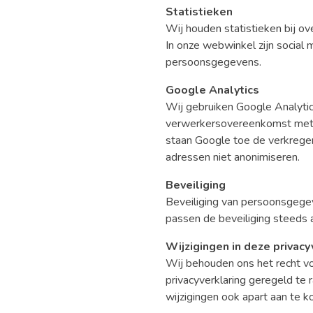
Statistieken
Wij houden statistieken bij o
In onze webwinkel zijn socia
persoonsgegevens.
Google Analytics
Wij gebruiken Google Analyti
verwerkersovereenkomst met G
staan Google toe de verkregen
adressen niet anonimiseren.
Beveiliging
Beveiliging van persoonsgegev
passen de beveiliging steeds 
Wijzigingen in deze privacy
Wij behouden ons het recht vo
privacyverklaring geregeld te 
wijzigingen ook apart aan te k