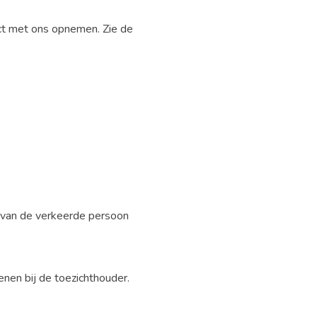
act met ons opnemen. Zie de
s van de verkeerde persoon
ienen bij de toezichthouder.