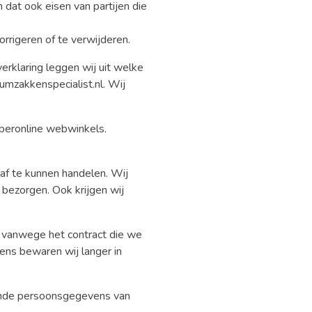
at ook eisen van partijen die
rigeren of te verwijderen.
rklaring leggen wij uit welke
mzakkenspecialist.nl. Wij
operonline webwinkels.
af te kunnen handelen. Wij
bezorgen. Ook krijgen wij
 vanwege het contract die we
ens bewaren wij langer in
emde persoonsgegevens van