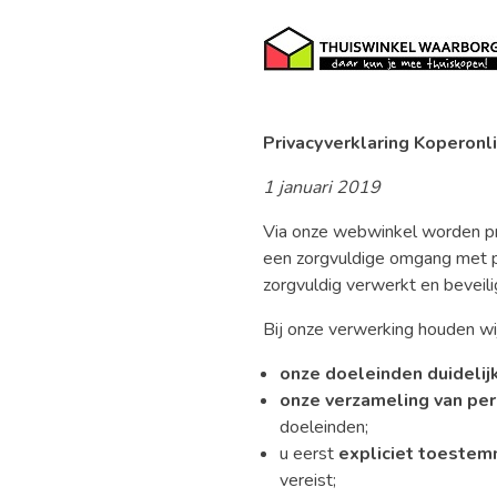
Privacyverklaring Koperon
1 januari 2019
Via onze webwinkel worden p
een zorgvuldige omgang met 
zorgvuldig verwerkt en beveili
Bij onze verwerking houden wi
onze doeleinden duidelijk
onze verzameling van p
doeleinden;
u eerst
expliciet toestem
vereist;