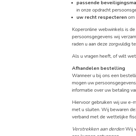
passende beveiligingsm
in onze opdracht persoons
uw recht respecteren
om u
Koperonline webwinkels is de 
persoonsgegevens wij verzame
raden u aan deze zorgvuldig te
Als u vragen heeft, of wilt w
Afhandelen bestelling
Wanneer u bij ons een bestell
mogen uw persoonsgegevens da
informatie over uw betaling va
Hiervoor gebruiken wij uw e-
met u sluiten. Wij bewaren de
verband met de wettelijke fisc
Verstrekken aan derden
Wij w