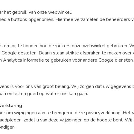
ver het gebruik van onze webwinkel.
l media buttons opgenomen. Hiermee verzamelen de beheerders 
cs om bij te houden hoe bezoekers onze webwinkel gebruiken. W
oogle gesloten. Daarin staan strikte afspraken te maken over w
 Analytics informatie te gebruiken voor andere Google diensten.
ens is voor ons van groot belang. Wij zorgen dat uw gegevens bi
aan en letten goed op wat er mis kan gaan.
verklaring
or om wijzigingen aan te brengen in deze privacyverklaring. Het
raadplegen, zodat u van deze wijzigingen op de hoogte bent. Wij
ondigen.