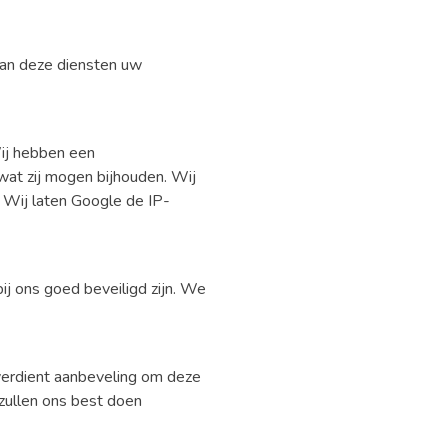
van deze diensten uw
ij hebben een
at zij mogen bijhouden. Wij
 Wij laten Google de IP-
j ons goed beveiligd zijn. We
 verdient aanbeveling om deze
 zullen ons best doen