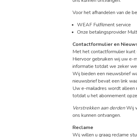
ons kunnen ontvangen.
Voor het afhandelen van de b
WEAF Fulfilment service
Onze betalingsprovider Mult
Contactformulier
en
Nieuws
Met het contactformulier kunt 
Hiervoor gebruiken wij uw e-m
informatie totdat we zeker we
Wij bieden een nieuwsbrief wa
nieuwsbrief bevat een link wa
Uw e-mailadres wordt alleen
totdat u het abonnement opze
Verstrekken aan derden
Wij w
ons kunnen ontvangen.
Reclame
Wij willen u graag reclame st