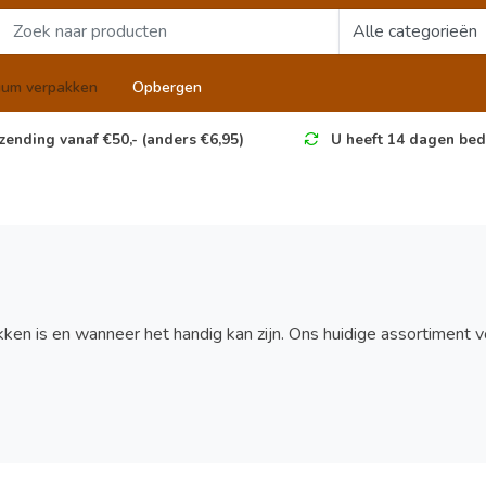
uum verpakken
Opbergen
zending vanaf €50,- (anders €6,95)
U heeft 14 dagen bed
en is en wanneer het handig kan zijn. Ons huidige assortiment v