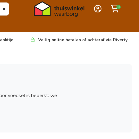
0
enktijd
Veilig online betalen of achteraf via Riverty
oor voedsel is beperkt: we