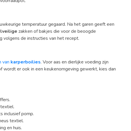
voorraadpot.
nauwkeurige temperatuur gegaard. Na het garen geeft een
lveilige
zakken of bakjes die voor de beoogde
g volgens de instructies van het recept.
n van
karperboilies
. Voor aas en dierlijke voeding zijn
of wordt er ook in een keukenomgeving gewerkt, kies dan
ffers.
textiel.
 inclusief pomp.
eus textiel.
ng en huis.