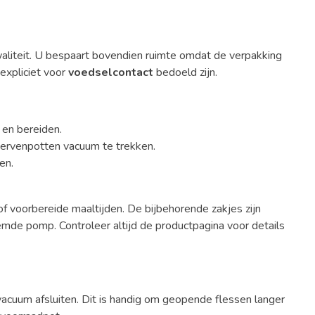
kwaliteit. U bespaart bovendien ruimte omdat de verpakking
expliciet voor
voedselcontact
bedoeld zijn.
en bereiden.
ervenpotten vacuum te trekken.
en.
of voorbereide maaltijden. De bijbehorende zakjes zijn
de pomp. Controleer altijd de productpagina voor details
cuum afsluiten. Dit is handig om geopende flessen langer