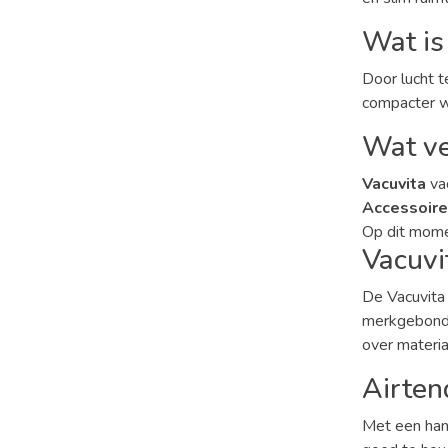
Wat is
Door lucht t
compacter wo
Wat ve
Vacuvita
va
Accessoir
Op dit mom
Vacuvi
De Vacuvita 
merkgebonde
over materia
Airten
Met een han