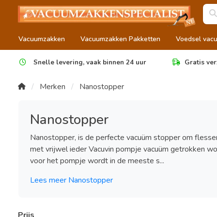
Vacuumzakken
Vacuumzakken Pakketten
Voedsel vac
Snelle levering, vaak binnen 24 uur
Gratis ver
Merken
Nanostopper
Nanostopper
Nanostopper, is de perfecte vacuüm stopper om flesse
met vrijwel ieder Vacuvin pompje vacuüm getrokken wor
voor het pompje wordt in de meeste s...
Lees meer Nanostopper
Prijs