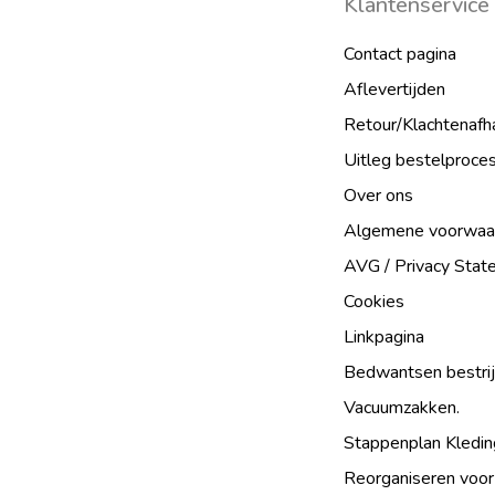
Klantenservice
Contact pagina
Aflevertijden
Retour/Klachtenafh
Uitleg bestelproce
Over ons
Algemene voorwaa
AVG / Privacy Sta
Cookies
Linkpagina
Bedwantsen bestri
Vacuumzakken.
Stappenplan Kledin
Reorganiseren voor