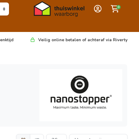
0
enktijd
Veilig online betalen of achteraf via Riverty