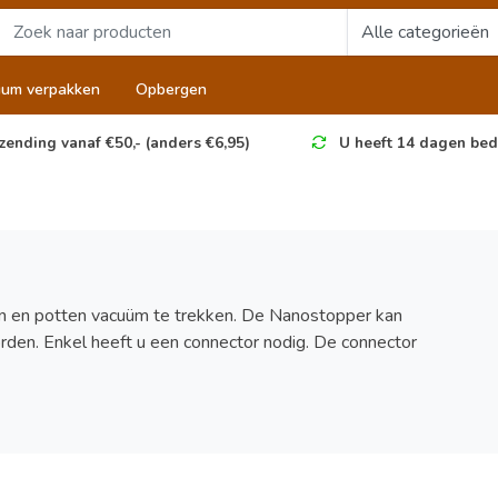
uum verpakken
Opbergen
zending vanaf €50,- (anders €6,95)
U heeft 14 dagen bed
n en potten vacuüm te trekken. De Nanostopper kan
den. Enkel heeft u een connector nodig. De connector