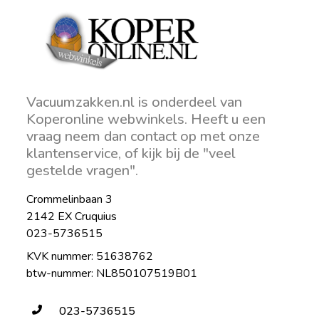
Vacuumzakken.nl is onderdeel van
Koperonline webwinkels. Heeft u een
vraag neem dan contact op met onze
klantenservice, of kijk bij de "veel
gestelde vragen".
Crommelinbaan 3
2142 EX Cruquius
023-5736515
KVK nummer: 51638762
btw-nummer: NL850107519B01
023-5736515