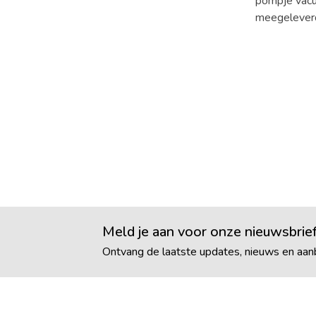
pompje vacu
meegelever
Meld je aan voor onze nieuwsbrie
Ontvang de laatste updates, nieuws en aanb