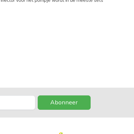
nnector voor het pompje wordt in de meeste sets
Abonneer