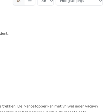
en!...
 trekken. De Nanostopper kan met vrijwel ieder Vacuvin