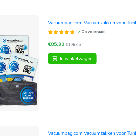
Vacuumbag.com Vacuumzakken voor Tuink
Op voorraad
€85,90
€106,65
In winkelwagen
Vacuumbag.com Vacuumzakken voor Tuink