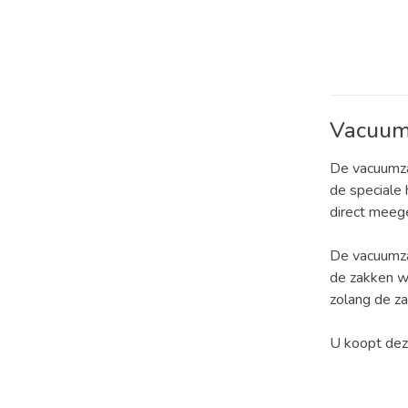
Vacuum
De vacuumza
de speciale
direct meeg
De vacuumza
de zakken w
zolang de za
U koopt dez