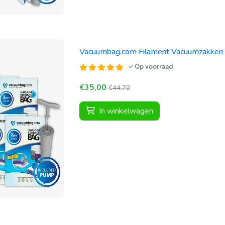
Vacuumbag.com Filament Vacuumzakken 
Op voorraad
€35,00
€44,70
In winkelwagen