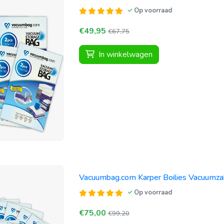
Op voorraad
€49,95
€67,75
In winkelwagen
Vacuumbag.com Karper Boilies Vacuumza
Op voorraad
€75,00
€99,20