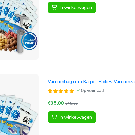
In winkelwagen
Vacuumbag.com Karper Boilies Vacuumza
Op voorraad
€35,00
€45,65
In winkelwagen