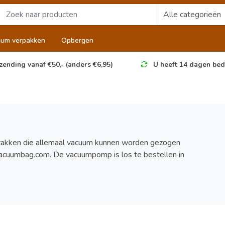
uum verpakken
Opbergen
zending vanaf €50,- (anders €6,95)
U heeft 14 dagen bed
zakken die allemaal vacuum kunnen worden gezogen
acuumbag.com. De vacuumpomp is los te bestellen in