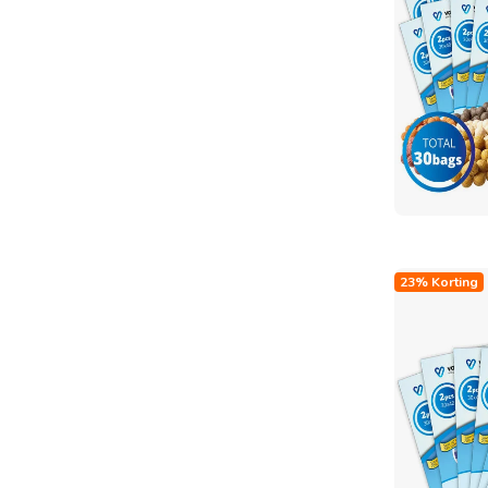
23% Korting