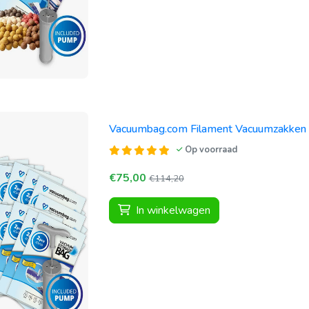
Vacuumbag.com Filament Vacuumzakken 
Op voorraad
€75,00
€114,20
In winkelwagen