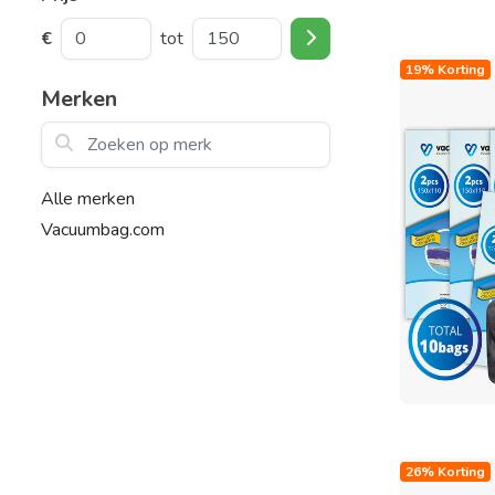
€
tot
19% Korting
Merken
Zoeken op merk
Alle merken
Vacuumbag.com
26% Korting