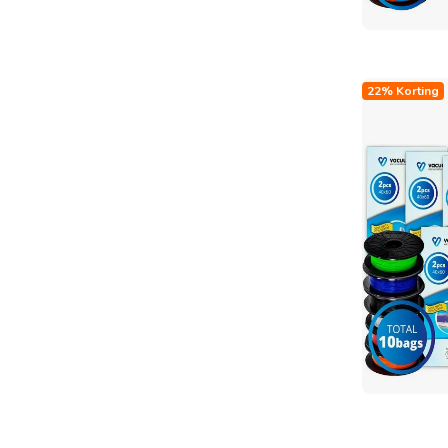
22% Korting