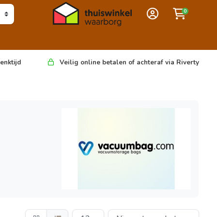
0
enktijd
Veilig online betalen of achteraf via Riverty