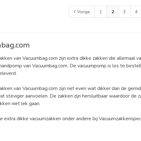
Vorige
1
2
3
4
bag.com
kken van Vacuumbag.com zijn extra dikke zakken die allemaal 
 handpomp van Vacuumbag.com. De vacuumpomp is los te bestell
eleverd.
kken van Vacuumbag.com zijn net even wat dikker dan de gemid
at steviger aanvoelen. De zakken zijn hersluitbaar waardoor de
kken niet lek gaan.
e extra dikke vacuumzakken onder andere bij Vacuumzakkenspecia