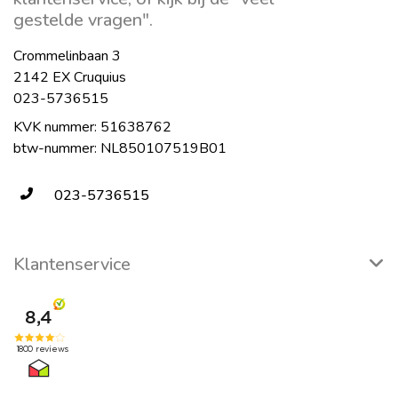
gestelde vragen".
Crommelinbaan 3
2142 EX Cruquius
023-5736515
KVK nummer: 51638762
btw-nummer: NL850107519B01
023-5736515
Klantenservice