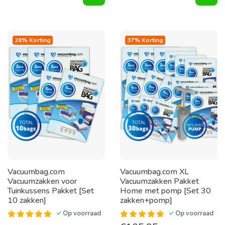
26% Korting
37% Korting
Vacuumbag.com
Vacuumbag.com XL
Vacuumzakken voor
Vacuumzakken Pakket
Tuinkussens Pakket [Set
Home met pomp [Set 30
10 zakken]
zakken+pomp]
Op voorraad
Op voorraad