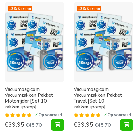
13% Korting
13% Korting
Vacuumbag.com
Vacuumbag.com
Vacuumzakken Pakket
Vacuumzakken Pakket
Motorrijder [Set 10
Travel [Set 10
zakken+pomp]
zakken+pomp]
Op voorraad
Op voorraad
€
39,95
€
39,95
Vacuumzakken Pakket Motorrijder 
Vac
€
45,70
€
45,70