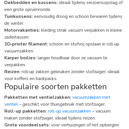
Dekbedden en kussens:
ideaal tijdens seizoensopslag of
een grote opruimronde.
Tuinkussens:
eenvoudig droog en schoon bewaren tijdens
de winter.
Motorvakanties:
kleding strak vacuüm verpakken in kleine
zadeltassen.
3D‑printer filament:
schoon en stofvrij opslaan in roll‑up
vacuumzakken.
Karper boilies:
langer houdbaar door ze vacuum te
verpakken.
Reizen:
roll‑up zakken gebruiken zonder stofzuiger, ideaal
voor koffers en backpacks.
Populaire soorten pakketten
Pakketten met ventielzakken:
vacuumzakken met
ventiel
– geschikt voor thuisgebruik met stofzuiger.
Roll-up pakketten:
roll-up vacuumzakken
– vacuüm
maken zonder stofzuiger, ideaal tijdens reizen.
Grote voordeelsets:
voor verhuizingen of het opbergen