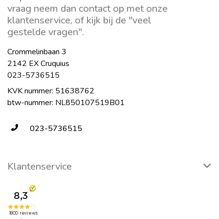
vraag neem dan contact op met onze
klantenservice, of kijk bij de "veel
gestelde vragen".
Crommelinbaan 3
2142 EX Cruquius
023-5736515
KVK nummer: 51638762
btw-nummer: NL850107519B01
023-5736515
Klantenservice