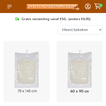
0
Gratis verzending vanaf €50,- (anders €6,95)