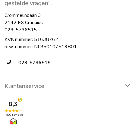
gestelde vragen".
Crommelinbaan 3
2142 EX Cruquius
023-5736515
KVK nummer: 51638762
btw-nummer: NL850107519B01
023-5736515
Klantenservice