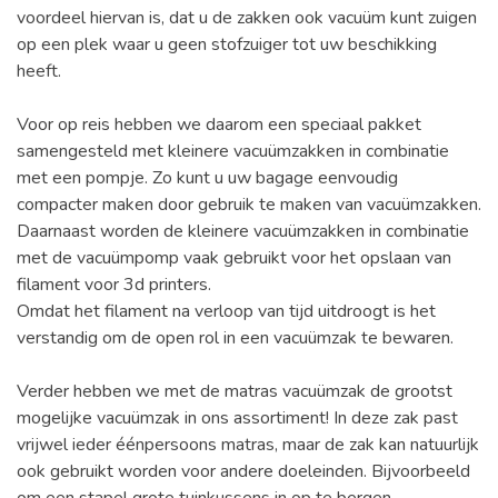
voordeel hiervan is, dat u de zakken ook vacuüm kunt zuigen
op een plek waar u geen stofzuiger tot uw beschikking
heeft.
Voor op reis hebben we daarom een speciaal pakket
samengesteld met kleinere vacuümzakken in combinatie
met een pompje. Zo kunt u uw bagage eenvoudig
compacter maken door gebruik te maken van vacuümzakken.
Daarnaast worden de kleinere vacuümzakken in combinatie
met de vacuümpomp vaak gebruikt voor het opslaan van
filament voor 3d printers.
Omdat het filament na verloop van tijd uitdroogt is het
verstandig om de open rol in een vacuümzak te bewaren.
Verder hebben we met de matras vacuümzak de grootst
mogelijke vacuümzak in ons assortiment! In deze zak past
vrijwel ieder éénpersoons matras, maar de zak kan natuurlijk
ook gebruikt worden voor andere doeleinden. Bijvoorbeeld
om een stapel grote tuinkussens in op te bergen.