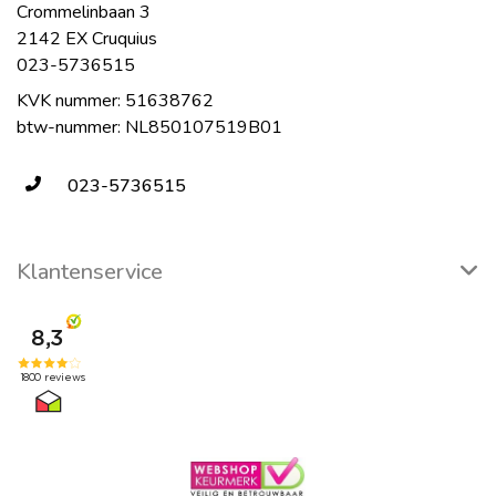
Crommelinbaan 3
2142 EX Cruquius
023-5736515
KVK nummer: 51638762
btw-nummer: NL850107519B01
023-5736515
Klantenservice