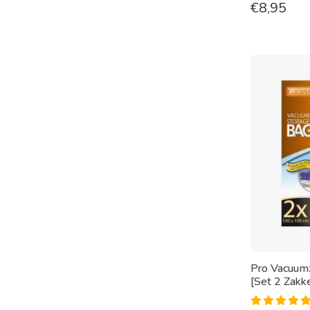
€
8,95
Pro Vacuum
[Set 2 Zakk