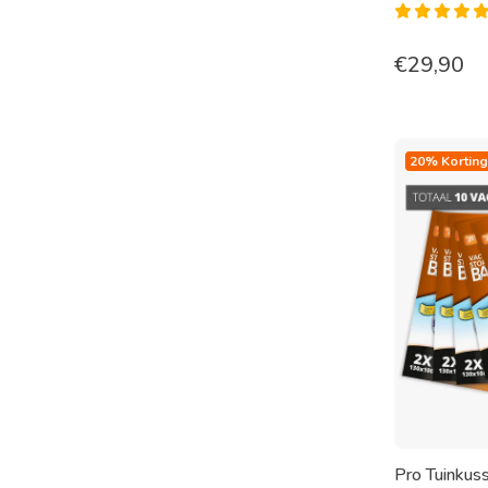
€
29,90
20% Korting
Pro Tuinkus