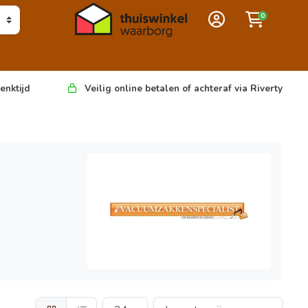
0
enktijd
Veilig online betalen of achteraf via Riverty