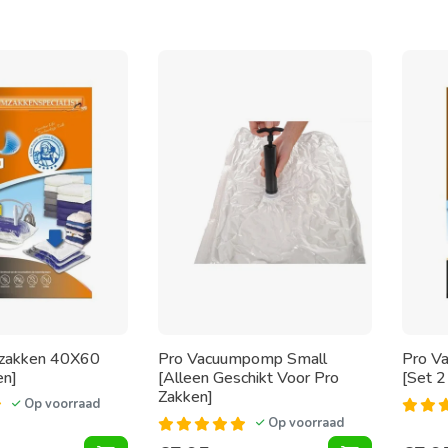
zakken 40X60
Pro Vacuumpomp Small
Pro V
en]
[Alleen Geschikt Voor Pro
[Set 2
Zakken]
Op voorraad
Op voorraad