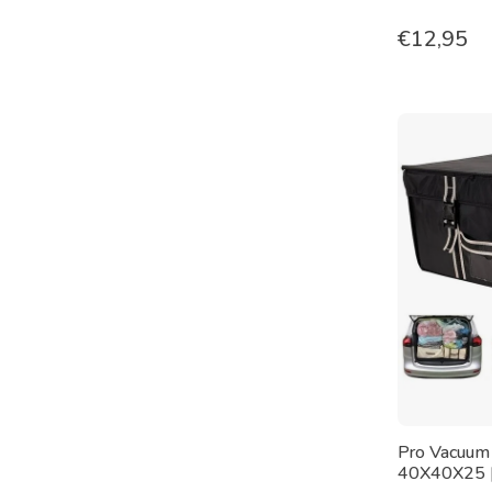
€
12,95
Pro Vacuum
40X40X25 [