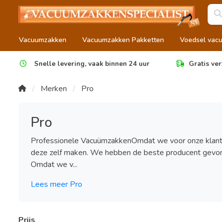
Vacuumzakken
Vacuumzakken Pakketten
Voedsel vac
Snelle levering, vaak binnen 24 uur
Gratis ver
Merken
Pro
Pro
Professionele VacuümzakkenOmdat we voor onze klante
deze zelf maken. We hebben de beste producent gevon
Omdat we v...
Lees meer Pro
Prijs