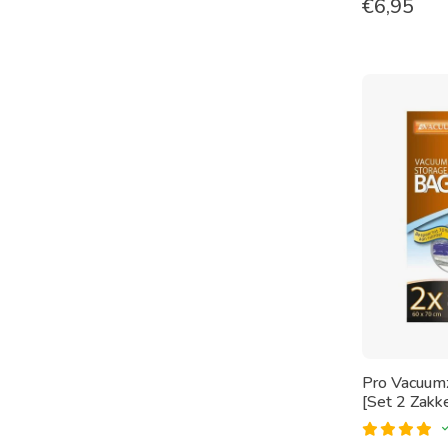
€
6,95
Pro Vacuum
[Set 2 Zakk