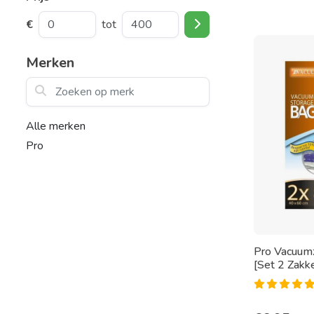
€
tot
Merken
Zoeken op merk
Alle merken
Pro
Pro Vacuum
[Set 2 Zakk