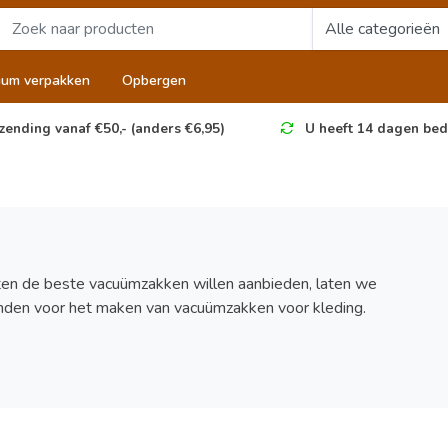
uum verpakken
Opbergen
zending vanaf €50,- (anders €6,95)
U heeft 14 dagen bed
n de beste vacuümzakken willen aanbieden, laten we
den voor het maken van vacuümzakken voor kleding.