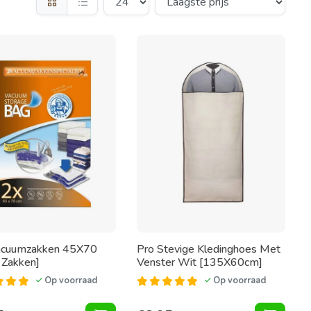
acuumzakken 45X70
Pro Stevige Kledinghoes Met
 Zakken]
Venster Wit [135X60cm]
Op voorraad
Op voorraad