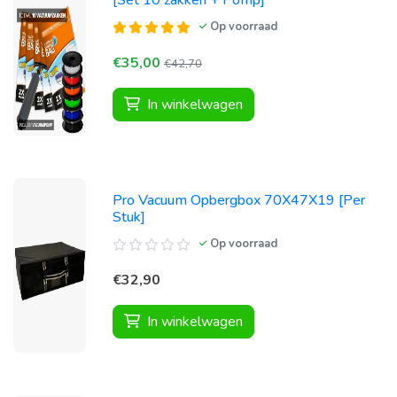
[Set 10 zakken + Pomp]
Op voorraad
€35,00
€42,70
In winkelwagen
Pro Vacuum Opbergbox 70X47X19 [Per
Stuk]
Op voorraad
€32,90
In winkelwagen