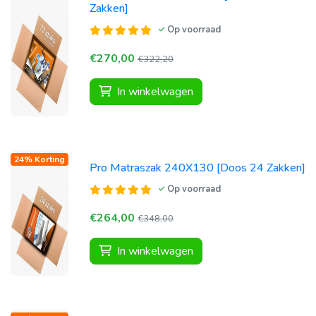
Zakken]
Op voorraad
€270,00
€322,20
In winkelwagen
24% Korting
Pro Matraszak 240X130 [Doos 24 Zakken]
Op voorraad
€264,00
€348,00
In winkelwagen