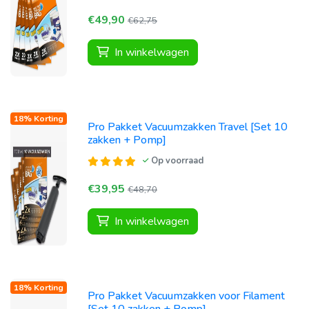
€49,90
€62,75
In winkelwagen
18% Korting
Pro Pakket Vacuumzakken Travel [Set 10
zakken + Pomp]
Op voorraad
€39,95
€48,70
In winkelwagen
18% Korting
Pro Pakket Vacuumzakken voor Filament