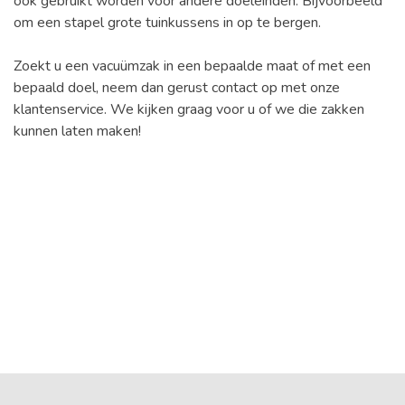
ook gebruikt worden voor andere doeleinden. Bijvoorbeeld
om een stapel grote tuinkussens in op te bergen.
Zoekt u een vacuümzak in een bepaalde maat of met een
bepaald doel, neem dan gerust contact op met onze
klantenservice. We kijken graag voor u of we die zakken
kunnen laten maken!