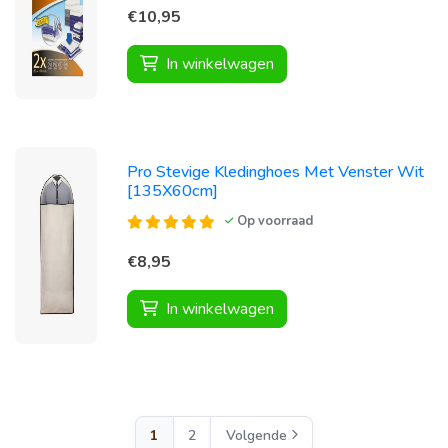
€10,95
In winkelwagen
Pro Stevige Kledinghoes Met Venster Wit
[135X60cm]
Op voorraad
€8,95
In winkelwagen
1
2
Volgende