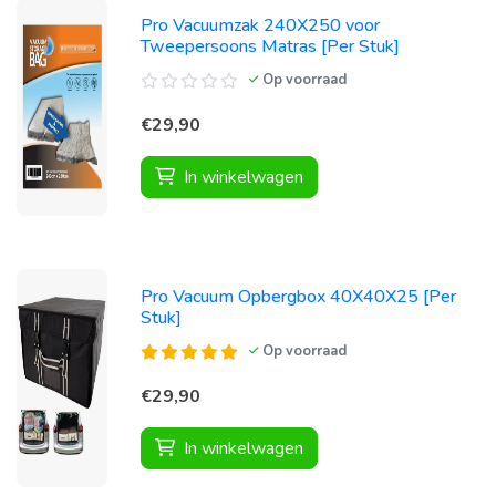
Pro Vacuumzak 240X250 voor
Tweepersoons Matras [Per Stuk]
Op voorraad
€29,90
In winkelwagen
Pro Vacuum Opbergbox 40X40X25 [Per
Stuk]
Op voorraad
€29,90
In winkelwagen