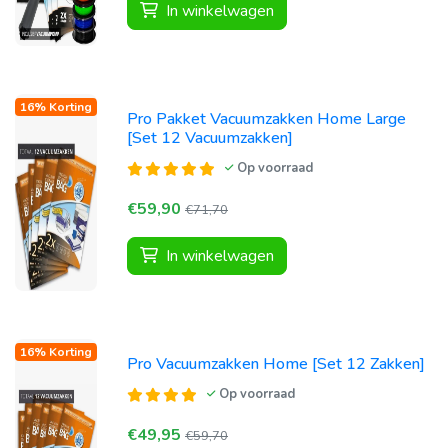
In winkelwagen
16% Korting
Pro Pakket Vacuumzakken Home Large
[Set 12 Vacuumzakken]
Op voorraad
€59,90
€71,70
In winkelwagen
16% Korting
Pro Vacuumzakken Home [Set 12 Zakken]
Op voorraad
€49,95
€59,70