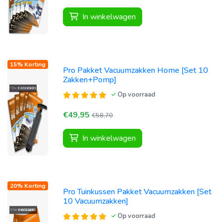
In winkelwagen
15% Korting
Pro Pakket Vacuumzakken Home [Set 10
Zakken+Pomp]
Op voorraad
€49,95
€58,70
In winkelwagen
20% Korting
Pro Tuinkussen Pakket Vacuumzakken [Set
10 Vacuumzakken]
Op voorraad