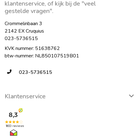
klantenservice, of kijk bij de "veel
gestelde vragen".
Crommelinbaan 3
2142 EX Cruquius
023-5736515
KVK nummer: 51638762
btw-nummer: NL850107519B01
023-5736515
Klantenservice