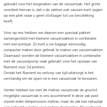
gebruikt voor het leegmaken van de vacuümzak. Het grote
voordeel hiervan is, dat u de zakken ook vacuüm kunt zuigen
op een plek waar u geen stofzuiger tot uw beschikking
heeft.
Voor op reis hebben we daarom een speciaal pakket
samengesteld met kleinere vacuümzakken in combinatie
met een pompje. Zo kunt u uw bagage eenvoudig
compacter maken door gebruik te maken van vacuümzakken.
Daarnaast worden de kleinere vacuümzakken in combinatie
met de vacuümpomp vaak gebruikt voor het opslaan van
filament voor 3d printers.
Omdat het filament na verloop van tijd uitdroogt is het
verstandig om de open rol in een vacuümzak te bewaren.
Verder hebben we met de matras vacuümzak de grootst
mogelijke vacuümzak in ons assortiment! In deze zak past
vrijwel ieder éénpersoons matras, maar de zak kan natuurlijk