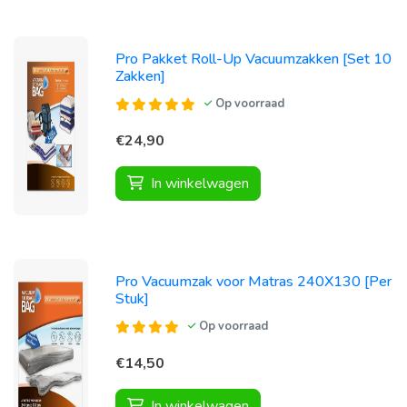
Pro Pakket Roll-Up Vacuumzakken [Set 10
Zakken]
Op voorraad
€24,90
In winkelwagen
Pro Vacuumzak voor Matras 240X130 [Per
Stuk]
Op voorraad
€14,50
In winkelwagen