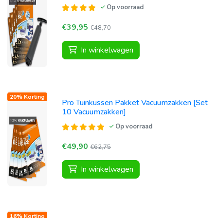
Op voorraad
€39,95
€48,70
In winkelwagen
20% Korting
Pro Tuinkussen Pakket Vacuumzakken [Set
10 Vacuumzakken]
Op voorraad
€49,90
€62,75
In winkelwagen
16% Korting