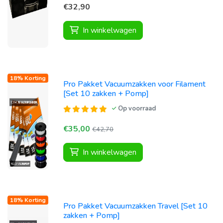
€32,90
In winkelwagen
18% Korting
Pro Pakket Vacuumzakken voor Filament
[Set 10 zakken + Pomp]
Op voorraad
€35,00
€42,70
In winkelwagen
18% Korting
Pro Pakket Vacuumzakken Travel [Set 10
zakken + Pomp]