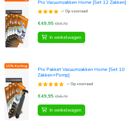
Pro Vacuumzakken Home [Set 12 Zakken]
Op voorraad
€49,95
€59,70
In winkelwagen
15% Korting
Pro Pakket Vacuumzakken Home [Set 10
Zakken+Pomp]
Op voorraad
€49,95
€58,70
In winkelwagen