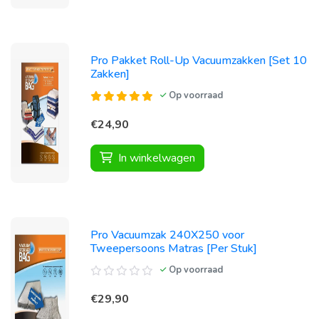
Pro Pakket Roll-Up Vacuumzakken [Set 10
Zakken]
Op voorraad
€24,90
In winkelwagen
Pro Vacuumzak 240X250 voor
Tweepersoons Matras [Per Stuk]
Op voorraad
€29,90