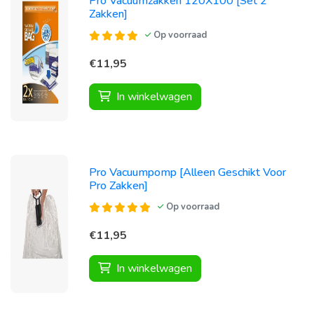
Pro Vacuumzakken 120X100 [Set 2
Zakken]
Op voorraad
€11,95
In winkelwagen
Pro Vacuumpomp [Alleen Geschikt Voor
Pro Zakken]
Op voorraad
€11,95
In winkelwagen