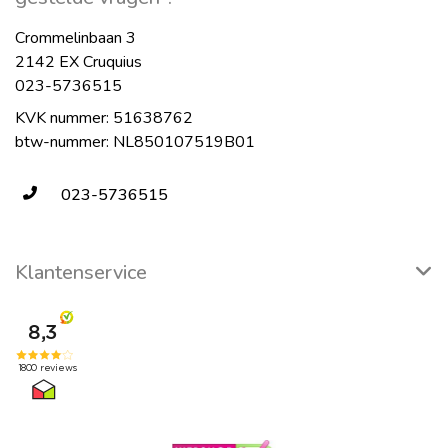
Crommelinbaan 3
2142 EX Cruquius
023-5736515
KVK nummer: 51638762
btw-nummer: NL850107519B01
023-5736515
Klantenservice