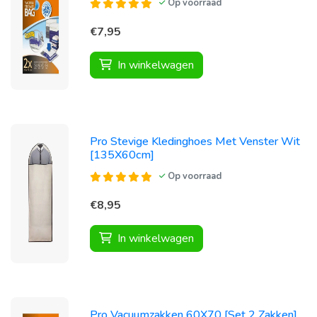
Op voorraad
€7,95
In winkelwagen
Pro Stevige Kledinghoes Met Venster Wit
[135X60cm]
Op voorraad
€8,95
In winkelwagen
Pro Vacuumzakken 60X70 [Set 2 Zakken]