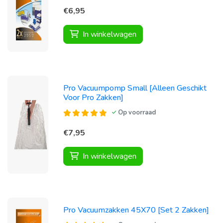
€6,95
In winkelwagen
Pro Vacuumpomp Small [Alleen Geschikt
Voor Pro Zakken]
Op voorraad
€7,95
In winkelwagen
Pro Vacuumzakken 45X70 [Set 2 Zakken]