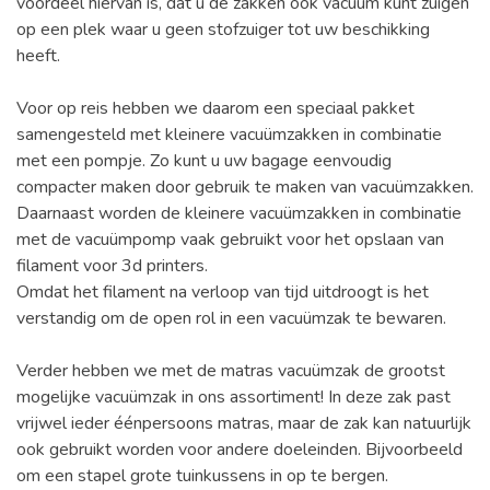
voordeel hiervan is, dat u de zakken ook vacuüm kunt zuigen
op een plek waar u geen stofzuiger tot uw beschikking
heeft.
Voor op reis hebben we daarom een speciaal pakket
samengesteld met kleinere vacuümzakken in combinatie
met een pompje. Zo kunt u uw bagage eenvoudig
compacter maken door gebruik te maken van vacuümzakken.
Daarnaast worden de kleinere vacuümzakken in combinatie
met de vacuümpomp vaak gebruikt voor het opslaan van
filament voor 3d printers.
Omdat het filament na verloop van tijd uitdroogt is het
verstandig om de open rol in een vacuümzak te bewaren.
Verder hebben we met de matras vacuümzak de grootst
mogelijke vacuümzak in ons assortiment! In deze zak past
vrijwel ieder éénpersoons matras, maar de zak kan natuurlijk
ook gebruikt worden voor andere doeleinden. Bijvoorbeeld
om een stapel grote tuinkussens in op te bergen.