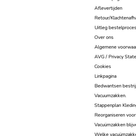
Aflevertijden
Retour/Klachtenafh
Uitleg bestelproce
Over ons
Algemene voorwaa
AVG / Privacy Sta
Cookies
Linkpagina
Bedwantsen bestri
Vacuumzakken.
Stappenplan Kledin
Reorganiseren voor
Vacuümzakken blijv
Welke vacuümzakke