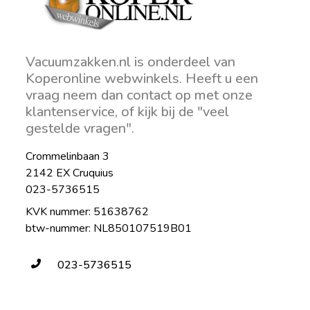
Vacuumzakken.nl is onderdeel van
Koperonline webwinkels. Heeft u een
vraag neem dan contact op met onze
klantenservice, of kijk bij de "veel
gestelde vragen".
Crommelinbaan 3
2142 EX Cruquius
023-5736515
KVK nummer: 51638762
btw-nummer: NL850107519B01
023-5736515