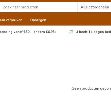
uum verpakken
Opbergen
zending vanaf €50,- (anders €6,95)
U heeft 14 dagen bed
Geen producten gevond