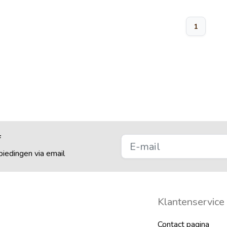
1
f
iedingen via email
Klantenservice
Contact pagina