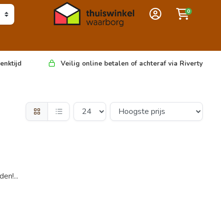
0
enktijd
Veilig online betalen of achteraf via Riverty
en!...