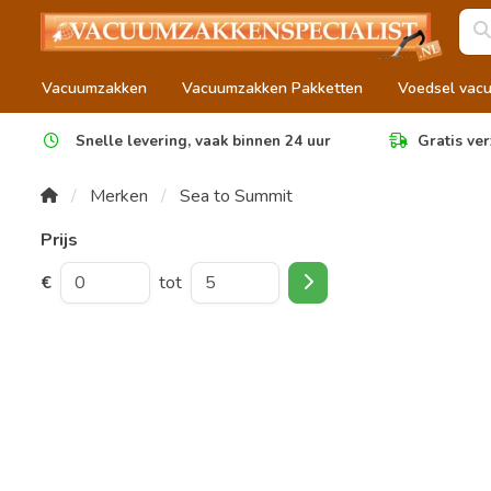
Vacuumzakken
Vacuumzakken Pakketten
Voedsel vac
Snelle levering, vaak binnen 24 uur
Gratis ver
Merken
Sea to Summit
Prijs
€
tot