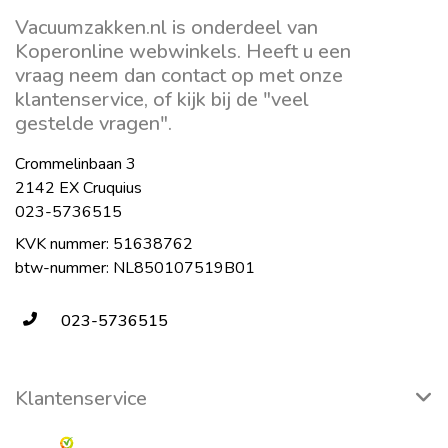
Vacuumzakken.nl is onderdeel van
Koperonline webwinkels. Heeft u een
vraag neem dan contact op met onze
klantenservice, of kijk bij de "veel
gestelde vragen".
Crommelinbaan 3
2142 EX Cruquius
023-5736515
KVK nummer: 51638762
btw-nummer: NL850107519B01
023-5736515
Klantenservice