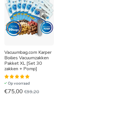
Vacuumbag.com Karper
Boilies Vacuumzakken
Pakket XL [Set 30
zakken + Pomp]
Op voorraad
€
75,00
€
99,20