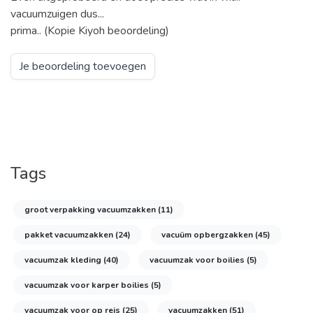
vacuumzuigen dus...
prima.. (Kopie Kiyoh beoordeling)
Je beoordeling toevoegen
Tags
groot verpakking vacuumzakken
(11)
pakket vacuumzakken
(24)
vacuüm opbergzakken
(45)
vacuumzak kleding
(40)
vacuumzak voor boilies
(5)
vacuumzak voor karper boilies
(5)
vacuumzak voor op reis
(25)
vacuumzakken
(51)