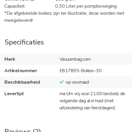
Capaciteit
0.30 Liter per pompbeweging
*De afgebeelde boilies zijn ter illustratie, deze worden niet
meegeleverd!
Specificaties
Merk
Vacuumbag.com
Artikelnummer
E817895-Boilies-30
Beschikbaarheid
op voorraad
Levertijd
ma t/m vrij voor 21:00 besteld, de
volgende dag al in huis! (met
uitzondering van feestdagen)
Reviews (2)