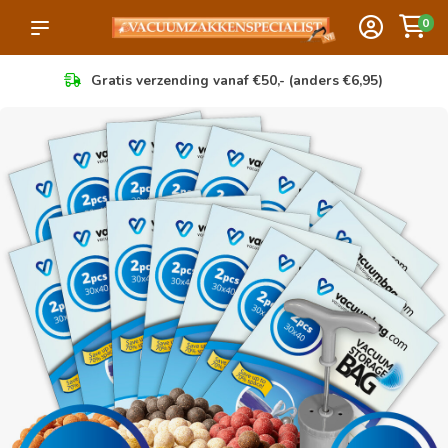
0
Gratis verzending vanaf €50,- (anders €6,95)