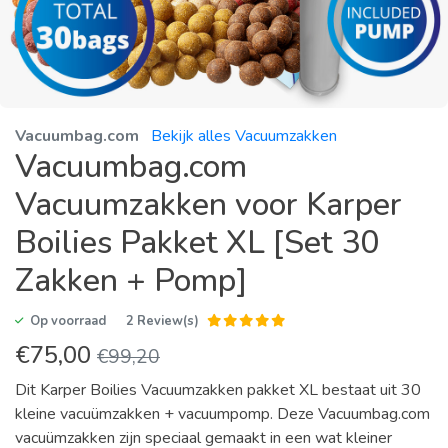
Vacuumbag.com
Bekijk alles Vacuumzakken
Vacuumbag.com
Vacuumzakken voor Karper
Boilies Pakket XL [Set 30
Zakken + Pomp]
Op voorraad
2 Review(s)
€
75,00
€
99,20
Dit Karper Boilies Vacuumzakken pakket XL bestaat uit 30
kleine vacuümzakken + vacuumpomp. Deze Vacuumbag.com
vacuümzakken zijn speciaal gemaakt in een wat kleiner