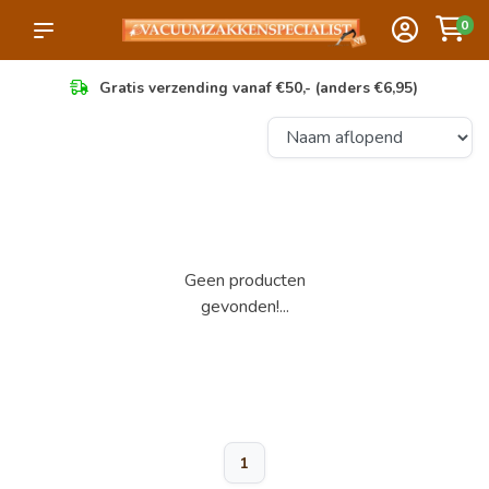
0
Gratis verzending vanaf €50,- (anders €6,95)
Geen producten
gevonden!...
1