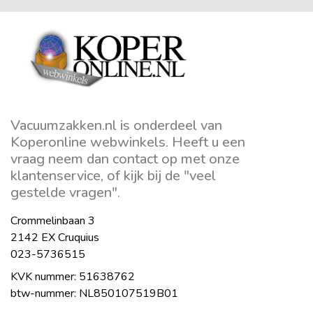
Vacuumzakken.nl is onderdeel van
Koperonline webwinkels. Heeft u een
vraag neem dan contact op met onze
klantenservice, of kijk bij de "veel
gestelde vragen".
Crommelinbaan 3
2142 EX Cruquius
023-5736515
KVK nummer: 51638762
btw-nummer: NL850107519B01