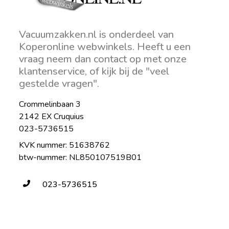
Vacuumzakken.nl is onderdeel van
Koperonline webwinkels. Heeft u een
vraag neem dan contact op met onze
klantenservice, of kijk bij de "veel
gestelde vragen".
Crommelinbaan 3
2142 EX Cruquius
023-5736515
KVK nummer: 51638762
btw-nummer: NL850107519B01
023-5736515