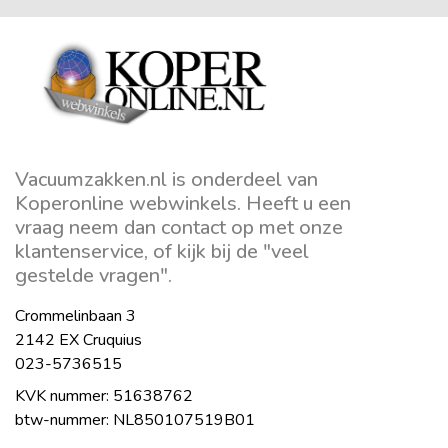
Vacuumzakken.nl is onderdeel van
Koperonline webwinkels. Heeft u een
vraag neem dan contact op met onze
klantenservice, of kijk bij de "veel
gestelde vragen".
Crommelinbaan 3
2142 EX Cruquius
023-5736515
KVK nummer: 51638762
btw-nummer: NL850107519B01