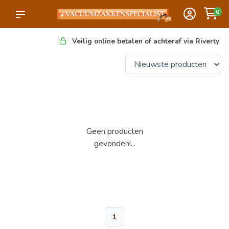
0
Veilig online betalen of achteraf via Riverty
Geen producten
gevonden!...
1