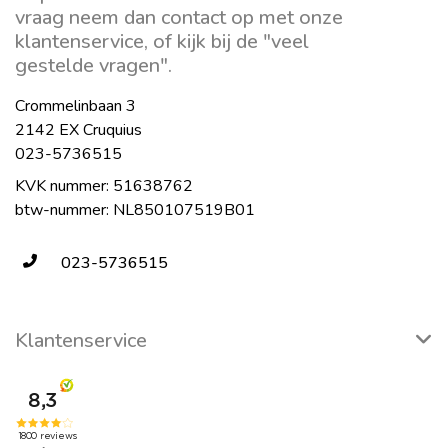
vraag neem dan contact op met onze
klantenservice, of kijk bij de "veel
gestelde vragen".
Crommelinbaan 3
2142 EX Cruquius
023-5736515
KVK nummer: 51638762
btw-nummer: NL850107519B01
023-5736515
Klantenservice