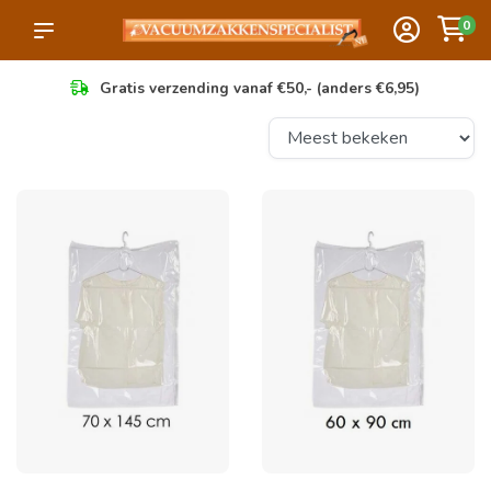
0
Gratis verzending vanaf €50,- (anders €6,95)