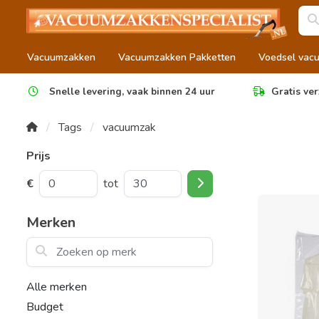
Vacuumzakken
Vacuumzakken Pakketten
Voedsel vac
Snelle levering, vaak binnen 24 uur
Gratis ver
Tags
vacuumzak
Prijs
€
tot
Merken
Zoeken op merk
Alle merken
Budget