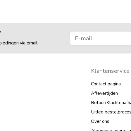
f
iedingen via email
Klantenservice
Contact pagina
Aflevertijden
Retour/Klachtenafh
Uitleg bestelproce
Over ons
Algemene voorwaa