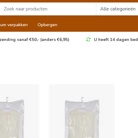
uum verpakken
Opbergen
zending vanaf €50,- (anders €6,95)
U heeft 14 dagen bed