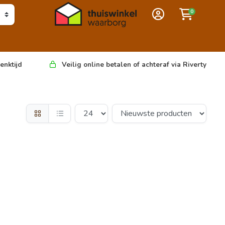
0
enktijd
Veilig online betalen of achteraf via Riverty