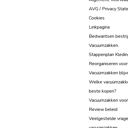
AVG / Privacy Sta
Cookies
Linkpagina
Bedwantsen bestri
Vacuumzakken.
Stappenplan Kledin
Reorganiseren voor
Vacuümzakken blijv
Welke vacuümzakke
beste kopen?
Vacuumzakken voor
Review beleid
Veelgestelde vrage
vacuümzakken