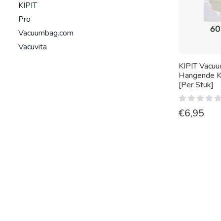
KIPIT
Pro
Vacuumbag.com
Vacuvita
KIPIT Vacuu
Hangende K
[Per Stuk]
€
6,95