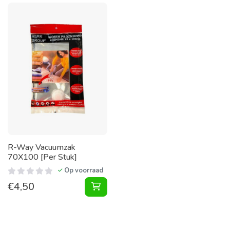
R-Way Vacuumzak
70X100 [Per Stuk]
Op voorraad
€
4,50
Vacuumzak 70X100 [Per Stuk] toe