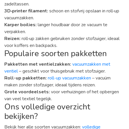
zadeltassen.
3D‑printer filament:
schoon en stofvrij opslaan in roll‑up
vacuumzakken.
Karper boilies:
langer houdbaar door ze vacuum te
verpakken.
Reizen:
roll‑up zakken gebruiken zonder stofzuiger, ideaal
voor koffers en backpacks.
Populaire soorten pakketten
Pakketten met ventielzakken:
vacuumzakken met
ventiel
– geschikt voor thuisgebruik met stofzuiger.
Roll-up pakketten:
roll-up vacuumzakken
– vacuüm
maken zonder stofzuiger, ideaal tijdens reizen.
Grote voordeelsets:
voor verhuizingen of het opbergen
van veel textiel tegelijk.
Ons volledige overzicht
bekijken?
Bekijk hier alle soorten vacuumzakken:
volledige