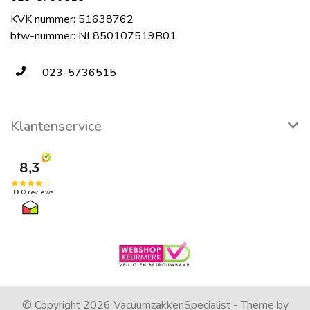
KVK nummer: 51638762
btw-nummer: NL850107519B01
023-5736515
Klantenservice
© Copyright 2026 VacuumzakkenSpecialist - Theme by