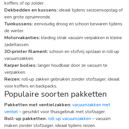
koffers of op zolder.
Dekbedden en kussens:
ideaal tijdens seizoensopslag of
een grote opruimronde.
Tuinkussens:
eenvoudig droog en schoon bewaren tijdens
de winter.
Motorvakanties:
kleding strak vacuüm verpakken in kleine
zadeltassen.
3D‑printer filament:
schoon en stofvrij opslaan in roll‑up
vacuumzakken.
Karper boilies:
langer houdbaar door ze vacuum te
verpakken.
Reizen:
roll‑up zakken gebruiken zonder stofzuiger, ideaal
voor koffers en backpacks.
Populaire soorten pakketten
Pakketten met ventielzakken:
vacuumzakken met
ventiel
– geschikt voor thuisgebruik met stofzuiger.
Roll-up pakketten:
roll-up vacuumzakken
– vacuüm
maken zonder stofzuiger, ideaal tijdens reizen.