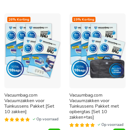
26% Korting
19% Korting
Vacuumbag.com
Vacuumbag.com
Vacuumzakken voor
Vacuumzakken voor
Tuinkussens Pakket [Set
Tuinkussens Pakket met
10 zakken]
opbergtas [Set 10
zakken+tas]
Op voorraad
Op voorraad