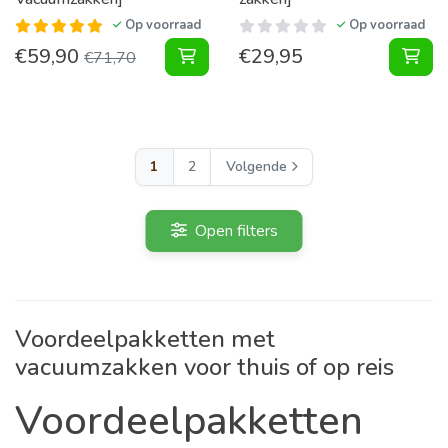
Op voorraad
Op voorraad
€
59,90
€
29,95
Pakket Vacuumzakken Home Large 
€
71,70
1
2
Volgende
Open filters
Voordeelpakketten met
vacuumzakken voor thuis of op reis
Voordeelpakketten