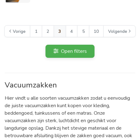
Vorige
1
2
3
4
5
10
Volgende
Open filters
Vacuumzakken
Hier vindt u alle soorten vacuumzakken zodat u eenvoudig
de juiste vacuumzakken kunt kopen voor kleding,
beddengoed, tuinkussens of een matras. Onze
vacuumzakken zijn sterk, luchtdicht en geschikt voor
langdurige opslag. Dankzij het stevige materiaal en de
betrouwbare afsluiting blijven de zakken goed vacuum, ook