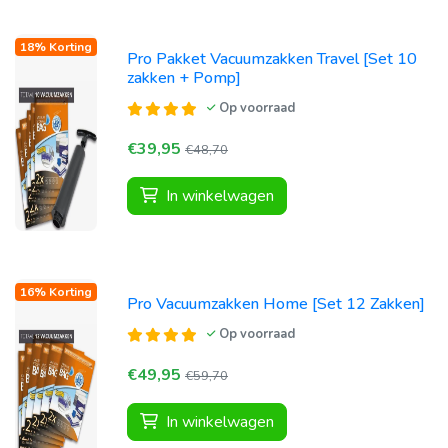
18% Korting
Pro Pakket Vacuumzakken Travel [Set 10
zakken + Pomp]
Op voorraad
€39,95
€48,70
In winkelwagen
16% Korting
Pro Vacuumzakken Home [Set 12 Zakken]
Op voorraad
€49,95
€59,70
In winkelwagen