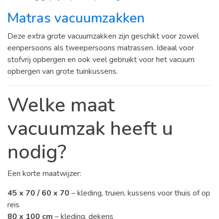
Matras vacuumzakken
Deze extra grote vacuumzakken zijn geschikt voor zowel
eenpersoons als tweepersoons matrassen. Ideaal voor
stofvrij opbergen en ook veel gebruikt voor het vacuum
opbergen van grote tuinkussens.
Welke maat
vacuumzak heeft u
nodig?
Een korte maatwijzer:
45 x 70 / 60 x 70
– kleding, truien, kussens voor thuis of op
reis
80 x 100 cm
– kleding, dekens