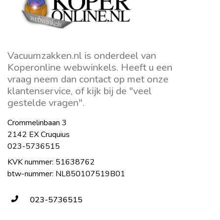
Vacuumzakken.nl is onderdeel van
Koperonline webwinkels. Heeft u een
vraag neem dan contact op met onze
klantenservice, of kijk bij de "veel
gestelde vragen".
Crommelinbaan 3
2142 EX Cruquius
023-5736515
KVK nummer: 51638762
btw-nummer: NL850107519B01
023-5736515