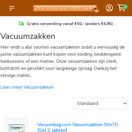
0
Gratis verzending vanaf €50,- (anders €6,95)
Vacuumzakken
Hier vindt u alle soorten vacuumzakken zodat u eenvoudig de
juiste vacuumzakken kunt kopen voor kleding, beddengoed,
tuinkussens of een matras. Onze vacuumzakken zijn sterk,
luchtdicht en geschikt voor langdurige opslag. Dankzij het
stevige materi...
Lees meer Vacuumzakken
Vacuumbag.com Vacuumzakken 50x70
[Set 2 zakken]