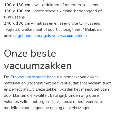
100 x 130 cm
– winterdekbed of meerdere kussens
130 x 100 cm
– grote stapels kleding, beddengoed of
tuinkussens
240 x 130 cm
– matrassen en zeer grote tuinkussens
Twijfelt u welke maat of soort u nodig heeft? Bekijk dan
onze
uitgebreide koopgids voor vacuumzakken
.
Onze beste
vacuumzakken
De
Pro vacuum storage bags
zijn gemaakt van dikker
materiaal en uitgerust met een ventiel dat snel vacuum zuigt
en perfect afsluit. Deze zakken worden het meest gekozen
door klanten die kwaliteit belangrijk vinden of grotere
volumes willen opbergen. Dit zijn onze meest verkochte
modellen voor langdurige opslag en verhuizingen.