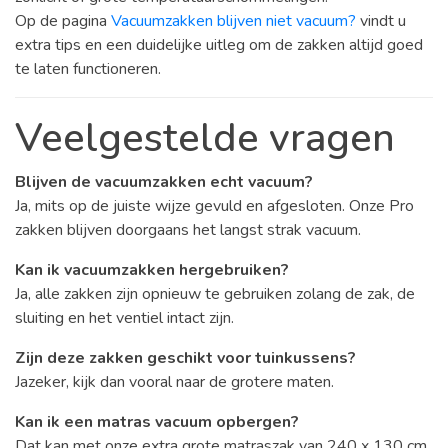
Op de pagina
Vacuumzakken blijven niet vacuum?
vindt u
extra tips en een duidelijke uitleg om de zakken altijd goed
te laten functioneren.
Veelgestelde vragen
Blijven de vacuumzakken echt vacuum?
Ja, mits op de juiste wijze gevuld en afgesloten. Onze Pro
zakken blijven doorgaans het langst strak vacuum.
Kan ik vacuumzakken hergebruiken?
Ja, alle zakken zijn opnieuw te gebruiken zolang de zak, de
sluiting en het ventiel intact zijn.
Zijn deze zakken geschikt voor tuinkussens?
Jazeker, kijk dan vooral naar de grotere maten.
Kan ik een matras vacuum opbergen?
Dat kan met onze extra grote matraszak van 240 x 130 cm