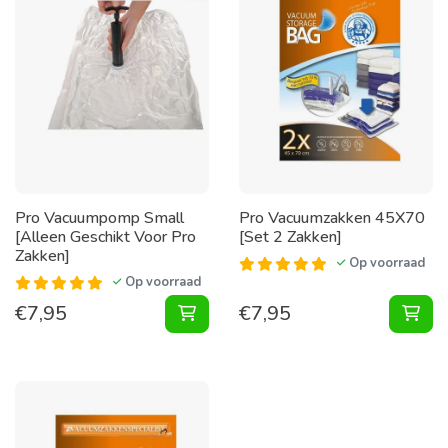
Pro Vacuumpomp Small
Pro Vacuumzakken 45X70
[Alleen Geschikt Voor Pro
[Set 2 Zakken]
Zakken]
Op voorraad
Op voorraad
€
7,95
€
7,95
Vacuumpomp Small [Alleen Geschik
Vac