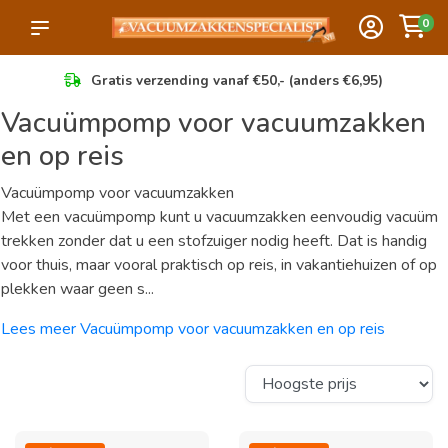
0
Gratis verzending vanaf €50,- (anders €6,95)
Vacuümpomp voor vacuumzakken
en op reis
Vacuümpomp voor vacuumzakken
Met een vacuümpomp kunt u vacuumzakken eenvoudig vacuüm
trekken zonder dat u een stofzuiger nodig heeft. Dat is handig
voor thuis, maar vooral praktisch op reis, in vakantiehuizen of op
plekken waar geen s...
Lees meer Vacuümpomp voor vacuumzakken en op reis