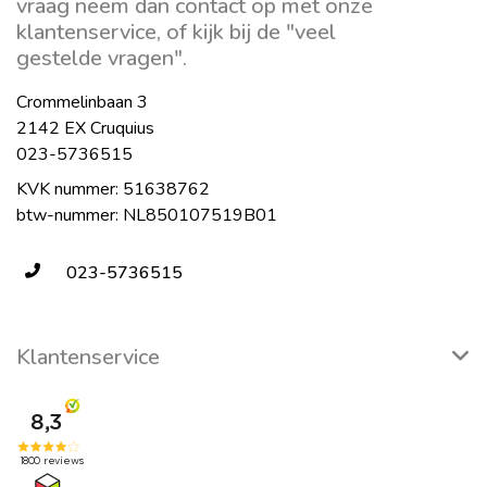
vraag neem dan contact op met onze
klantenservice, of kijk bij de "veel
gestelde vragen".
Crommelinbaan 3
2142 EX Cruquius
023-5736515
KVK nummer: 51638762
btw-nummer: NL850107519B01
023-5736515
Klantenservice