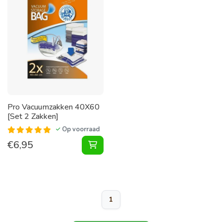
Pro Vacuumzakken 40X60
[Set 2 Zakken]
Op voorraad
€
6,95
Vacuumzakken 40X60 [Set 2 Zakke
1