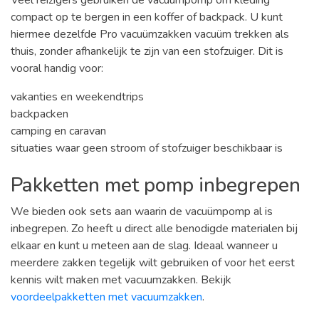
compact op te bergen in een koffer of backpack. U kunt
hiermee dezelfde Pro vacuümzakken vacuüm trekken als
thuis, zonder afhankelijk te zijn van een stofzuiger. Dit is
vooral handig voor:
vakanties en weekendtrips
backpacken
camping en caravan
situaties waar geen stroom of stofzuiger beschikbaar is
Pakketten met pomp inbegrepen
We bieden ook sets aan waarin de vacuümpomp al is
inbegrepen. Zo heeft u direct alle benodigde materialen bij
elkaar en kunt u meteen aan de slag. Ideaal wanneer u
meerdere zakken tegelijk wilt gebruiken of voor het eerst
kennis wilt maken met vacuumzakken. Bekijk
voordeelpakketten met vacuumzakken
.