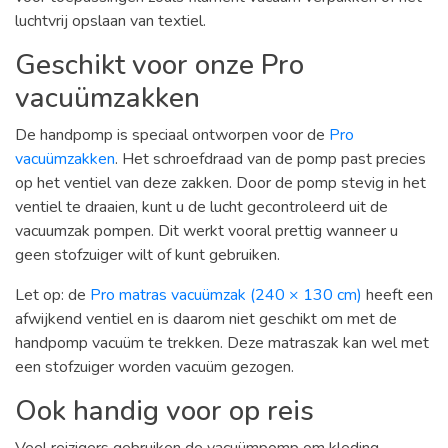
luchtvrij opslaan van textiel.
Geschikt voor onze Pro
vacuümzakken
De handpomp is speciaal ontworpen voor de
Pro
vacuümzakken
. Het schroefdraad van de pomp past precies
op het ventiel van deze zakken. Door de pomp stevig in het
ventiel te draaien, kunt u de lucht gecontroleerd uit de
vacuumzak pompen. Dit werkt vooral prettig wanneer u
geen stofzuiger wilt of kunt gebruiken.
Let op: de
Pro matras vacuümzak (240 × 130 cm)
heeft een
afwijkend ventiel en is daarom niet geschikt om met de
handpomp vacuüm te trekken. Deze matraszak kan wel met
een stofzuiger worden vacuüm gezogen.
Ook handig voor op reis
Veel reizigers gebruiken de vacuümpomp om kleding