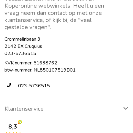
Koperonline webwinkels. Heeft u een
vraag neem dan contact op met onze
klantenservice, of kijk bij de "veel
gestelde vragen".
Crommelinbaan 3
2142 EX Cruquius
023-5736515
KVK nummer: 51638762
btw-nummer: NL850107519B01
023-5736515
Klantenservice