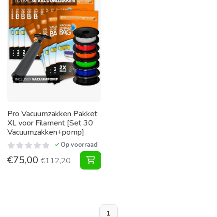
Pro Vacuumzakken Pakket
XL voor Filament [Set 30
Vacuumzakken+pomp]
Op voorraad
€
75,00
Vacuumzakken Pakket XL voor Fila
€
112,20
1