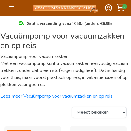
0
Gratis verzending vanaf €50,- (anders €6,95)
Vacuümpomp voor vacuumzakken
en op reis
Vacuümpomp voor vacuumzakken
Met een vacuümpomp kunt u vacuumzakken eenvoudig vacuüm
trekken zonder dat u een stofzuiger nodig heeft. Dat is handig
voor thuis, maar vooral praktisch op reis, in vakantiehuizen of op
plekken waar geen s...
Lees meer Vacuümpomp voor vacuumzakken en op reis