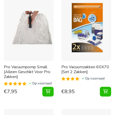
Pro Vacuumpomp Small
Pro Vacuumzakken 60X70
[Alleen Geschikt Voor Pro
[Set 2 Zakken]
Zakken]
Op voorraad
Op voorraad
€
7,95
€
8,95
Vacuumpomp Small [Alleen Geschik
Vac