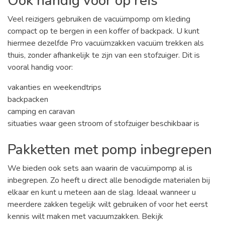
Ook handig voor op reis
Veel reizigers gebruiken de vacuümpomp om kleding
compact op te bergen in een koffer of backpack. U kunt
hiermee dezelfde Pro vacuümzakken vacuüm trekken als
thuis, zonder afhankelijk te zijn van een stofzuiger. Dit is
vooral handig voor:
vakanties en weekendtrips
backpacken
camping en caravan
situaties waar geen stroom of stofzuiger beschikbaar is
Pakketten met pomp inbegrepen
We bieden ook sets aan waarin de vacuümpomp al is
inbegrepen. Zo heeft u direct alle benodigde materialen bij
elkaar en kunt u meteen aan de slag. Ideaal wanneer u
meerdere zakken tegelijk wilt gebruiken of voor het eerst
kennis wilt maken met vacuumzakken. Bekijk