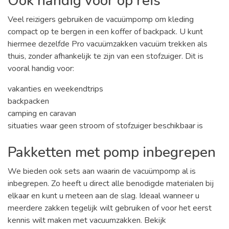
Ook handig voor op reis
Veel reizigers gebruiken de vacuümpomp om kleding
compact op te bergen in een koffer of backpack. U kunt
hiermee dezelfde Pro vacuümzakken vacuüm trekken als
thuis, zonder afhankelijk te zijn van een stofzuiger. Dit is
vooral handig voor:
vakanties en weekendtrips
backpacken
camping en caravan
situaties waar geen stroom of stofzuiger beschikbaar is
Pakketten met pomp inbegrepen
We bieden ook sets aan waarin de vacuümpomp al is
inbegrepen. Zo heeft u direct alle benodigde materialen bij
elkaar en kunt u meteen aan de slag. Ideaal wanneer u
meerdere zakken tegelijk wilt gebruiken of voor het eerst
kennis wilt maken met vacuumzakken. Bekijk