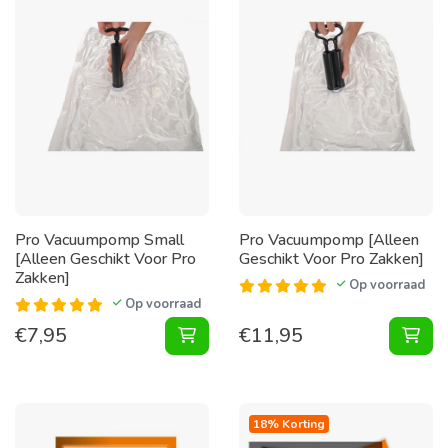
Pro Vacuumpomp Small
Pro Vacuumpomp [Alleen
[Alleen Geschikt Voor Pro
Geschikt Voor Pro Zakken]
Zakken]
Op voorraad
Op voorraad
€
7,95
€
11,95
Vacuumpomp Small [Alleen Geschik
Vac
18% Korting