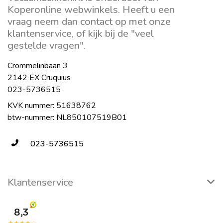
Koperonline webwinkels. Heeft u een
vraag neem dan contact op met onze
klantenservice, of kijk bij de "veel
gestelde vragen".
Crommelinbaan 3
2142 EX Cruquius
023-5736515
KVK nummer: 51638762
btw-nummer: NL850107519B01
023-5736515
Klantenservice