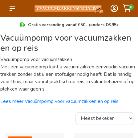
0
Gratis verzending vanaf €50,- (anders €6,95)
Vacuümpomp voor vacuumzakken
en op reis
Vacuümpomp voor vacuumzakken
Met een vacuümpomp kunt u vacuumzakken eenvoudig vacuüm
trekken zonder dat u een stofzuiger nodig heeft. Dat is handig
voor thuis, maar vooral praktisch op reis, in vakantiehuizen of op
plekken waar geen s...
Lees meer Vacuümpomp voor vacuumzakken en op reis