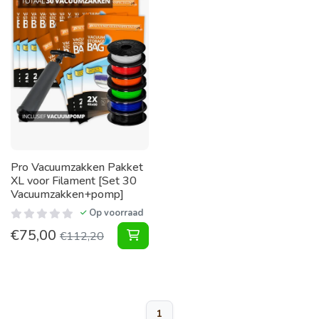
Pro Vacuumzakken Pakket
XL voor Filament [Set 30
Vacuumzakken+pomp]
Op voorraad
€
75,00
Vacuumzakken Pakket XL voor Fila
€
112,20
1