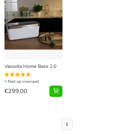
Vacuvita Home Base 2.0
Niet op voorraad
€
299,00
Home Base 2.0 toevoegen aan win
1