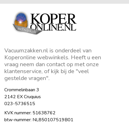
Vacuumzakken.nl is onderdeel van
Koperonline webwinkels. Heeft u een
vraag neem dan contact op met onze
klantenservice, of kijk bij de "veel
gestelde vragen".
Crommelinbaan 3
2142 EX Cruquius
023-5736515
KVK nummer: 51638762
btw-nummer: NL850107519B01