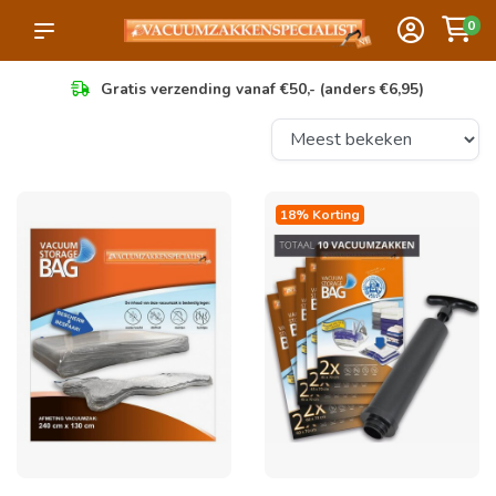
0
Gratis verzending vanaf €50,- (anders €6,95)
18% Korting