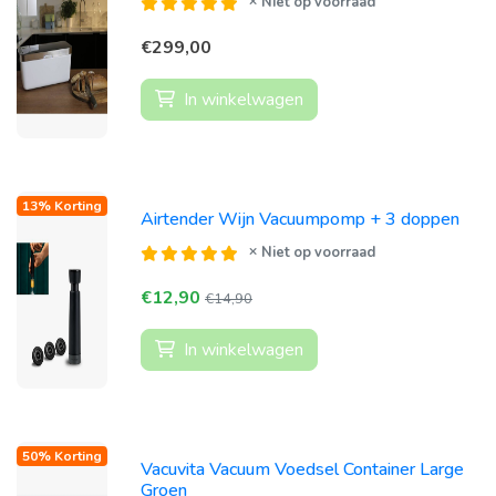
Niet op voorraad
€299,00
In winkelwagen
13% Korting
Airtender Wijn Vacuumpomp + 3 doppen
Niet op voorraad
€12,90
€14,90
In winkelwagen
50% Korting
Vacuvita Vacuum Voedsel Container Large
Groen