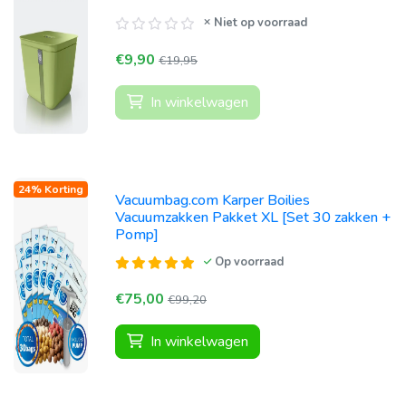
Niet op voorraad
€9,90
€19,95
In winkelwagen
24% Korting
Vacuumbag.com Karper Boilies
Vacuumzakken Pakket XL [Set 30 zakken +
Pomp]
Op voorraad
€75,00
€99,20
In winkelwagen