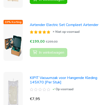
33% Korting
Airtender Electric Set Compleet Airtender
Niet op voorraad
€199,00
€299,00
In winkelwagen
KIPIT Vacuumzak voor Hangende Kleding
145X70 [Per Stuk]
Op voorraad
€7,95