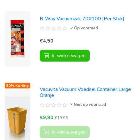
R-Way Vacuumzak 70X100 [Per Stuk]
Op voorraad
€4,50
In winkelwagen
50% Korting
Vacuvita Vacuum Voedsel Container Large
Oranje
Niet op voorraad
€9,90
€19,95
In winkelwagen