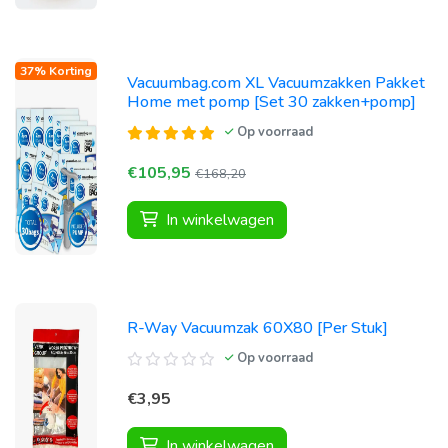
37% Korting
Vacuumbag.com XL Vacuumzakken Pakket
Home met pomp [Set 30 zakken+pomp]
Op voorraad
€105,95
€168,20
In winkelwagen
R-Way Vacuumzak 60X80 [Per Stuk]
Op voorraad
€3,95
In winkelwagen