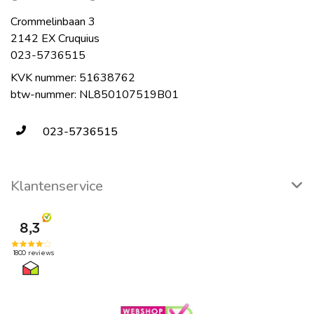
Crommelinbaan 3
2142 EX Cruquius
023-5736515
KVK nummer: 51638762
btw-nummer: NL850107519B01
023-5736515
Klantenservice