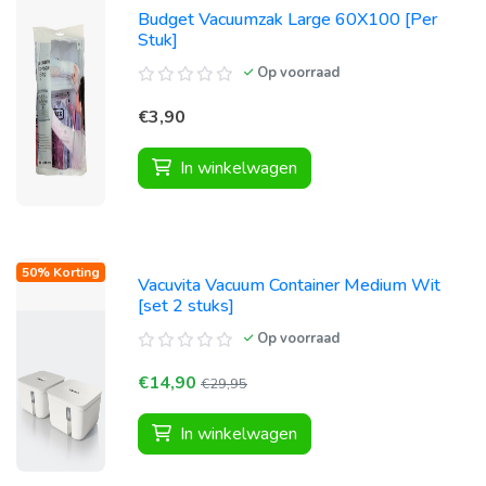
Budget Vacuumzak Large 60X100 [Per
Stuk]
Op voorraad
€3,90
In winkelwagen
50% Korting
Vacuvita Vacuum Container Medium Wit
[set 2 stuks]
Op voorraad
€14,90
€29,95
In winkelwagen