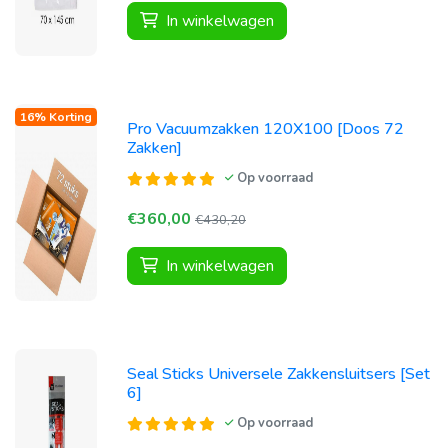
In winkelwagen
16% Korting
Pro Vacuumzakken 120X100 [Doos 72
Zakken]
Op voorraad
€360,00
€430,20
In winkelwagen
Seal Sticks Universele Zakkensluitsers [Set
6]
Op voorraad