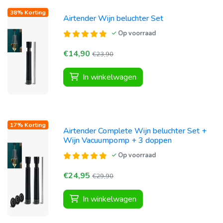
38% Korting
Airtender Wijn beluchter Set
Op voorraad
€14,90
€23,90
In winkelwagen
17% Korting
Airtender Complete Wijn beluchter Set +
Wijn Vacuumpomp + 3 doppen
Op voorraad
€24,95
€29,90
In winkelwagen