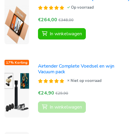
Op voorraad
€264,00
€348,00
In winkelwagen
17% Korting
Airtender Complete Voedsel en wijn
Vacuum pack
Niet op voorraad
€24,90
€29,90
In winkelwagen