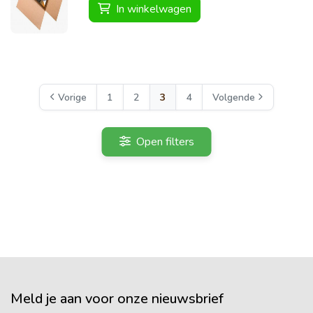
In winkelwagen
Vorige
1
2
3
4
Volgende
Open filters
Meld je aan voor onze nieuwsbrief