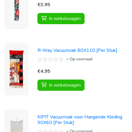
€3,95
In winkelwagen
R-Way Vacuumzak 80X110 [Per Stuk]
Op voorraad
€4,95
In winkelwagen
KIPIT Vacuumzak voor Hangende Kleding
90X60 [Per Stuk]
Op voorraad