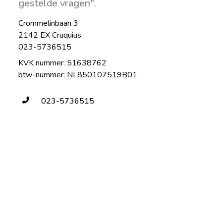
gestelde vragen".
Crommelinbaan 3
2142 EX Cruquius
023-5736515
KVK nummer: 51638762
btw-nummer: NL850107519B01
023-5736515