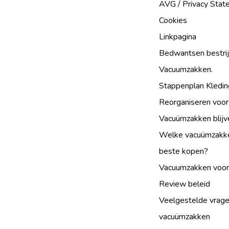
AVG / Privacy Sta
Cookies
Linkpagina
Bedwantsen bestri
Vacuumzakken.
Stappenplan Kledin
Reorganiseren voor
Vacuümzakken blijv
Welke vacuümzakke
beste kopen?
Vacuumzakken voor
Review beleid
Veelgestelde vrage
vacuümzakken