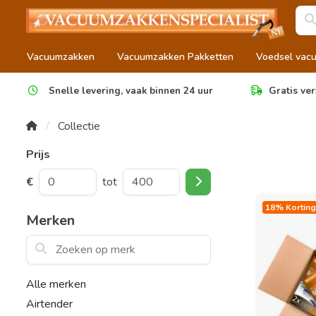
Vacuumzakken
Vacuumzakken Pakketten
Voedsel vac
Snelle levering, vaak binnen 24 uur
Gratis ver
Collectie
Prijs
€
tot
18% Korting
Merken
Zoeken op merk
Alle merken
Airtender