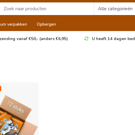
uum verpakken
Opbergen
zending vanaf €50,- (anders €6,95)
U heeft 14 dagen bed