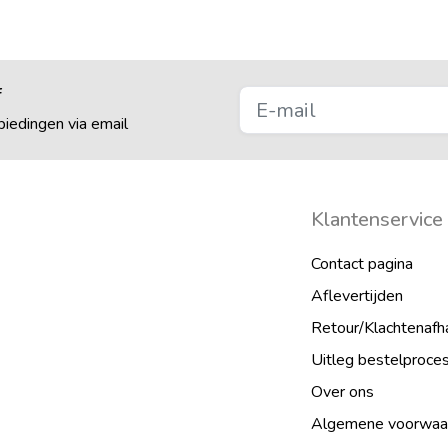
f
iedingen via email
Klantenservice
Contact pagina
Aflevertijden
Retour/Klachtenafh
Uitleg bestelproce
Over ons
Algemene voorwaa