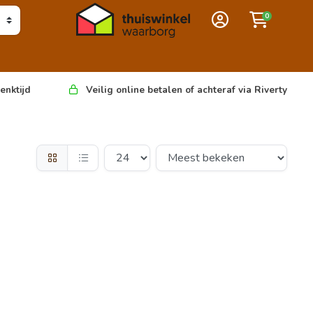
0
enktijd
Veilig online betalen of achteraf via Riverty