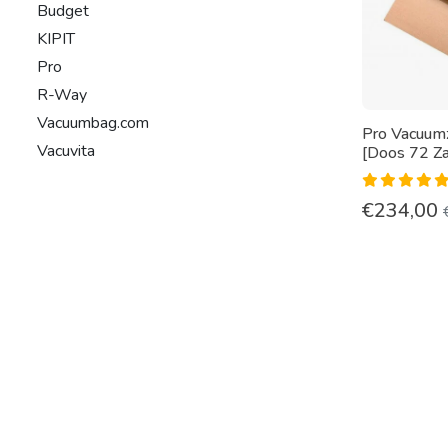
Budget
KIPIT
Pro
R-Way
Vacuumbag.com
Pro Vacuum
Vacuvita
[Doos 72 Z
€
234,00